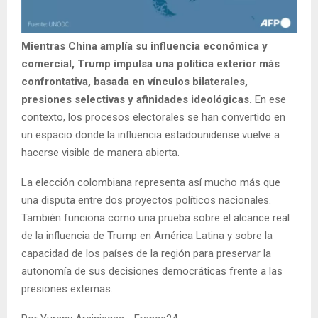
Mientras China amplía su influencia económica y
comercial, Trump impulsa una política exterior más
confrontativa, basada en vínculos bilaterales,
presiones selectivas y afinidades ideológicas.
En ese
contexto, los procesos electorales se han convertido en
un espacio donde la influencia estadounidense vuelve a
hacerse visible de manera abierta.
La elección colombiana representa así mucho más que
una disputa entre dos proyectos políticos nacionales.
También funciona como una prueba sobre el alcance real
de la influencia de Trump en América Latina y sobre la
capacidad de los países de la región para preservar la
autonomía de sus decisiones democráticas frente a las
presiones externas.