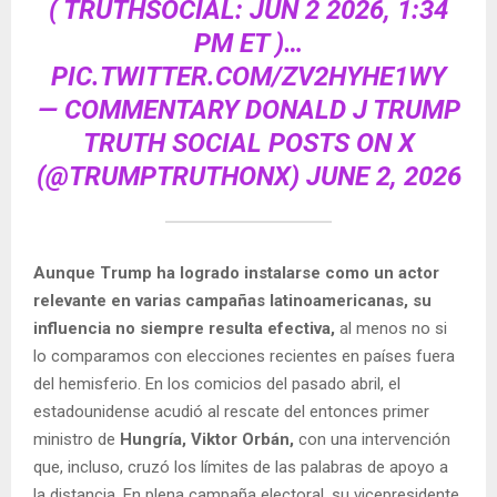
( TRUTHSOCIAL: JUN 2 2026, 1:34
PM ET )​​​‍​​‌‍​​‌‍​​​​​​​‌‍​​​​​​​‌‍​​​​​​​​​‌‍​​‌‍​​​​​​​​‌‍​​‌‍​​​​​‌‍​​​​​‌‍…
PIC.TWITTER.COM/ZV2HYHE1WY
— COMMENTARY DONALD J TRUMP
TRUTH SOCIAL POSTS ON X
(@TRUMPTRUTHONX)
JUNE 2, 2026
Aunque Trump ha logrado instalarse como un actor
relevante en varias campañas latinoamericanas, su
influencia no siempre resulta efectiva,
al menos no si
lo comparamos con elecciones recientes en países fuera
del hemisferio. En los comicios del pasado abril, el
estadounidense acudió al rescate del entonces primer
ministro de
Hungría, Viktor Orbán,
con una intervención
que, incluso, cruzó los límites de las palabras de apoyo a
la distancia. En plena campaña electoral, su vicepresidente