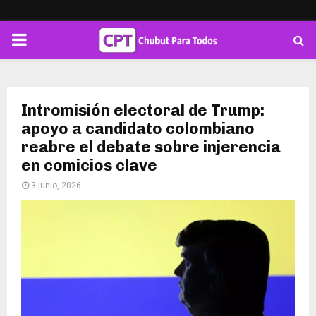
PRIMARY
MENU
Intromisión electoral de Trump:
apoyo a candidato colombiano
reabre el debate sobre injerencia
en comicios clave
3 junio, 2026