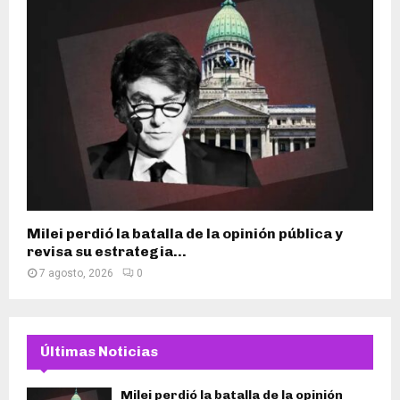
Milei perdió la batalla de la opinión pública y
revisa su estrategia...
7 agosto, 2026
0
Últimas Noticias
Milei perdió la batalla de la opinión