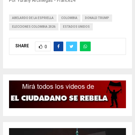
Por Yurany Arciniegas - France24
ABELARDO DE LA ESPRIELLA
COLOMBIA
DONALD TRUMP
ELECCIONES COLOMBIA 2026
ESTADOS UNIDOS
SHARE
0