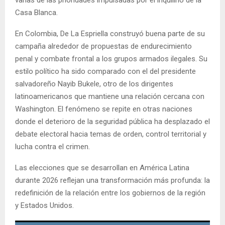
varias de las prioridades impulsadas por el inquilino de la
Casa Blanca.
En Colombia, De La Espriella construyó buena parte de su
campaña alrededor de propuestas de endurecimiento
penal y combate frontal a los grupos armados ilegales. Su
estilo político ha sido comparado con el del presidente
salvadoreño Nayib Bukele, otro de los dirigentes
latinoamericanos que mantiene una relación cercana con
Washington. El fenómeno se repite en otras naciones
donde el deterioro de la seguridad pública ha desplazado el
debate electoral hacia temas de orden, control territorial y
lucha contra el crimen.
Las elecciones que se desarrollan en América Latina
durante 2026 reflejan una transformación más profunda: la
redefinición de la relación entre los gobiernos de la región
y Estados Unidos.