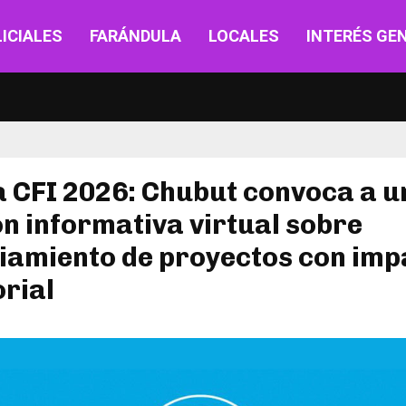
ICIALES
FARÁNDULA
LOCALES
INTERÉS GE
 CFI 2026: Chubut convoca a u
n informativa virtual sobre
iamiento de proyectos con imp
orial