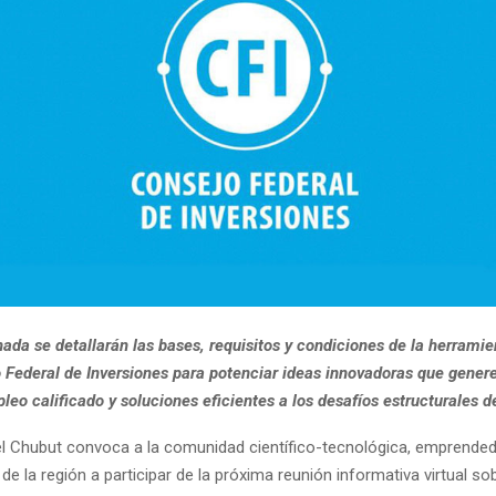
nada se detallarán las bases, requisitos y condiciones de la herrami
o Federal de Inversiones para potenciar ideas innovadoras que genere
eo calificado y soluciones eficientes a los desafíos estructurales de
el Chubut convoca a la comunidad científico-tecnológica, emprende
de la región a participar de la próxima reunión informativa virtual sob