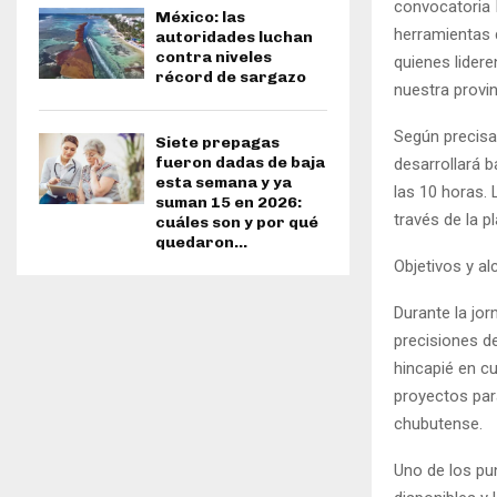
convocatoria 
México: las
herramientas 
autoridades luchan
contra niveles
quienes lidere
récord de sargazo
nuestra provin
Según precisa
Siete prepagas
fueron dadas de baja
desarrollará 
esta semana y ya
las 10 horas. 
suman 15 en 2026:
través de la 
cuáles son y por qué
quedaron...
Objetivos y a
Durante la jor
precisiones de
hincapié en cu
proyectos para
chubutense.
Uno de los pu