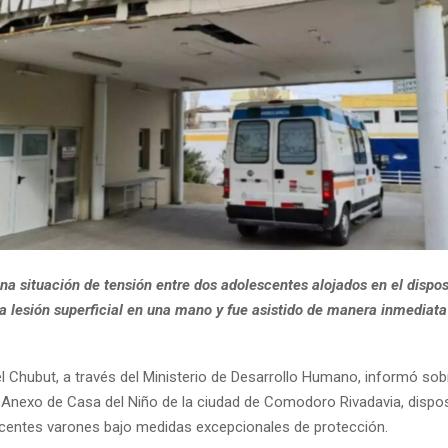
a situación de tensión entre dos adolescentes alojados en el dispos
na lesión superficial en una mano y fue asistido de manera inmediata
el Chubut, a través del Ministerio de Desarrollo Humano, informó sob
l Anexo de Casa del Niño de la ciudad de Comodoro Rivadavia, dispos
scentes varones bajo medidas excepcionales de protección.