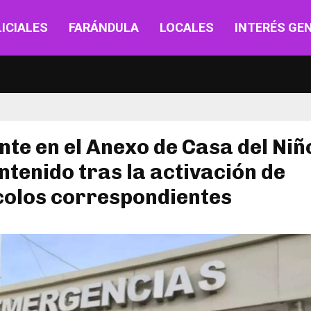
ICIALES
FARÁNDULA
LOCALES
INTERÉS GE
nte en el Anexo de Casa del Ni
ntenido tras la activación de
colos correspondientes