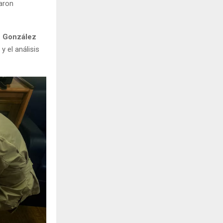
aron
n González
y el análisis