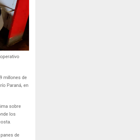
 operativo
9 millones de
río Paraná, en
nima sobre
nde los
costa.
n panes de