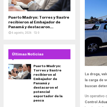
Puerto Madryn: Torres y Sastre
recibieron al Embajador de
Panamá y destacaron...
6 agosto, 2026
0
Últimas Noticias
Puerto Madryn:
Torres y Sastre
La droga, va
recibieron al
Embajador de
la carga de 
Panamá y
buscan deter
destacaron el
potencial
Un operativo 
exportador de la
pesca
Control Adu