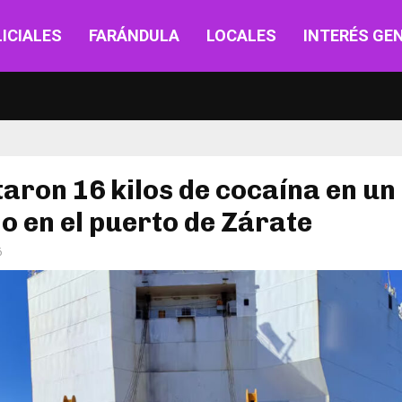
ICIALES
FARÁNDULA
LOCALES
INTERÉS GE
aron 16 kilos de cocaína en un
no en el puerto de Zárate
6