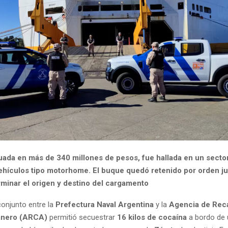
luada en más de 340 millones de pesos, fue hallada en un secto
vehículos tipo motorhome. El buque quedó retenido por orden jud
minar el origen y destino del cargamento
conjunto entre la
Prefectura Naval Argentina
y la
Agencia de Rec
anero (ARCA)
permitió secuestrar
16 kilos de cocaína
a bordo de 