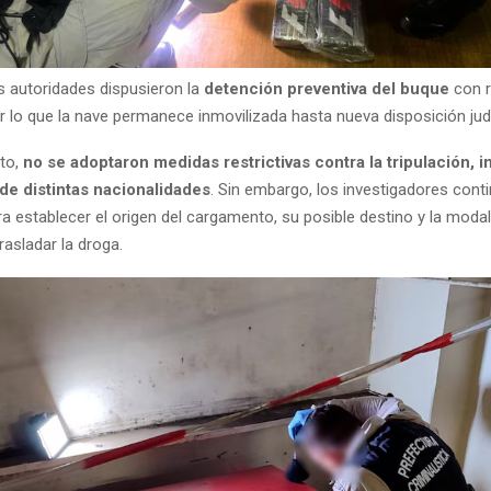
as autoridades dispusieron la
detención preventiva del buque
con r
r lo que la nave permanece inmovilizada hasta nueva disposición judi
to,
no se adoptaron medidas restrictivas contra la tripulación, i
de distintas nacionalidades
. Sin embargo, los investigadores cont
a establecer el origen del cargamento, su posible destino y la modal
trasladar la droga.