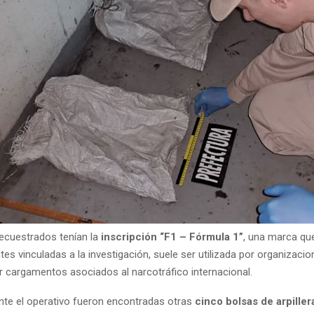
secuestrados tenían la
inscripción “F1 – Fórmula 1”
, una marca qu
tes vinculadas a la investigación, suele ser utilizada por organizaci
ar cargamentos asociados al narcotráfico internacional.
te el operativo fueron encontradas otras
cinco bolsas de arpiller