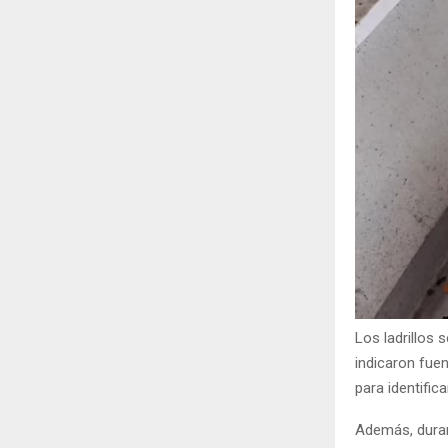
Los ladrillos 
indicaron fuen
para identific
Además, duran