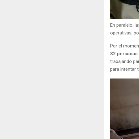
En paralelo, l
operativas, po
Por el momen
32 personas 
trabajando par
para intentar 