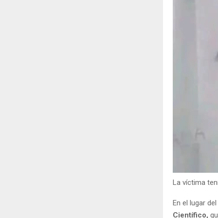
La víctima te
En el lugar de
Científico,
qui