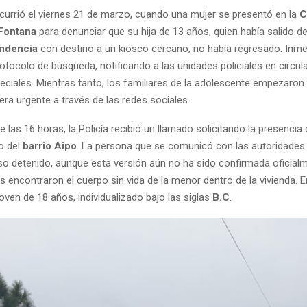
ocurrió el viernes 21 de marzo, cuando una mujer se presentó en la
C
Fontana
para denunciar que su hija de 13 años, quien había salido de
ndencia
con destino a un kiosco cercano, no había regresado. Inm
rotocolo de búsqueda, notificando a las unidades policiales en circula
eciales. Mientras tanto, los familiares de la adolescente empezaron a
ra urgente a través de las redes sociales.
las 16 horas, la Policía recibió un llamado solicitando la presencia
o del
barrio Aipo
. La persona que se comunicó con las autoridades s
o detenido, aunque esta versión aún no ha sido confirmada oficial
tes encontraron el cuerpo sin vida de la menor dentro de la vivienda. En
oven de 18 años, individualizado bajo las siglas
B.C
.