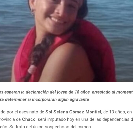
es esperan la declaración del joven de 18 años, arrestado al moment
ara determinar si incorporarán algún agravante
nido por el asesinato de
Sol Selena Gómez Montiel
, de 13 años, en
provincia de
Chaco
, será imputado hoy en una de las dependencias d
ueño. Se trata del único sospechoso del crimen.