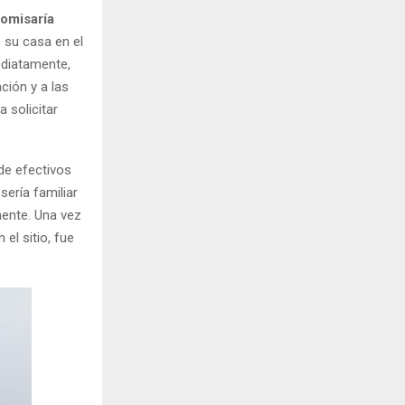
omisaría
 su casa en el
ediatamente,
ción y a las
 solicitar
 de efectivos
ería familiar
mente. Una vez
 el sitio, fue