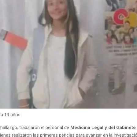
nía 13 años
l hallazgo, trabajaron el personal de
Medicina Legal y del Gabinete
enes realizaron las primeras pericias para avanzar en la investigació