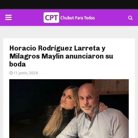
PRIMARY
MENU
Horacio Rodríguez Larreta y
Milagros Maylin anunciaron su
boda
11 junio, 2024