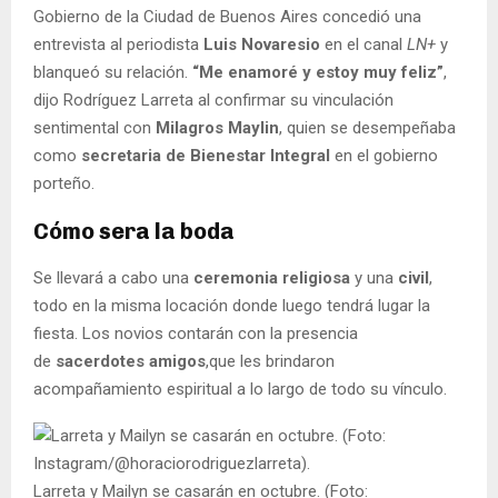
Gobierno de la Ciudad de Buenos Aires concedió una
entrevista al periodista
Luis Novaresio
en el canal
LN+
y
blanqueó su relación.
“Me enamoré y estoy muy feliz”
,
dijo Rodríguez Larreta al confirmar su vinculación
sentimental con
Milagros Maylin
, quien se desempeñaba
como
secretaria de Bienestar Integral
en el gobierno
porteño.
Cómo sera la boda
Se llevará a cabo una
ceremonia religiosa
y una
civil
,
todo en la misma locación donde luego tendrá lugar la
fiesta. Los novios contarán con la presencia
de
sacerdotes amigos
,que les brindaron
acompañamiento espiritual a lo largo de todo su vínculo.
Larreta y Mailyn se casarán en octubre. (Foto: