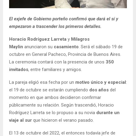
El exjefe de Gobierno porteño confirmó que dará el sí y
empezaron a trascender los primeros detalles.
Horacio Rodríguez Larreta
y
Milagros
Maylin
anunciaron su
casamiento
. Será el sábado 19 de
octubre en General Pacheco, Provincia de Buenos Aires.
La ceremonia contará con la presencia de unos
350
invitados
, entre familiares y amigos.
La pareja eligió esa fecha por un
motivo único y especial
:
el 19 de octubre se estarán cumpliendo
dos años
del
momento en que ambos decidieron confirmar
públicamente su relación. Según trascendió, Horacio
Rodríguez Larreta se lo propuso a su novia
durante un
viaje al sur
que hicieron el verano pasado.
El 13 de octubre del 2022, el entonces todavía jefe de