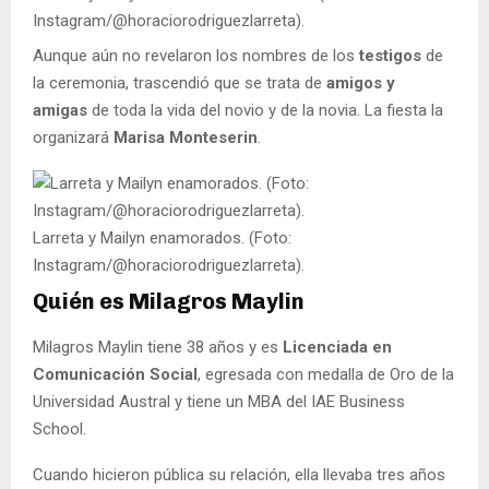
Instagram/@horaciorodriguezlarreta).
Aunque aún no revelaron los nombres de los
testigos
de
la ceremonia, trascendió que se trata de
amigos y
amigas
de toda la vida del novio y de la novia. La fiesta la
organizará
Marisa Monteserin
.
Larreta y Mailyn enamorados. (Foto:
Instagram/@horaciorodriguezlarreta).
Quién es Milagros Maylin
Milagros Maylin tiene 38 años y es
Licenciada en
Comunicación Social
, egresada con medalla de Oro de la
Universidad Austral y tiene un MBA del IAE Business
School.
Cuando hicieron pública su relación, ella llevaba tres años