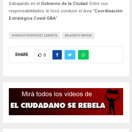
trabajando en el
Gobierno de la Ciudad
. Entre sus
responsabilidades, le tocó conducir el área “
Coordinación
Estratégica Covid GBA
”.
HORACIO RODRÍGUEZ LARRETA
MILAGROS MAYLIN
SHARE
0