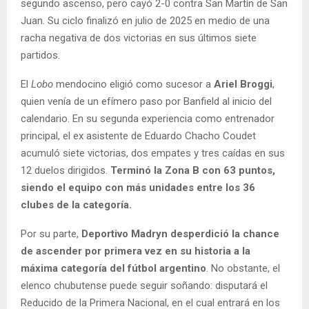
segundo ascenso, pero cayó 2-0 contra San Martín de San
Juan. Su ciclo finalizó en julio de 2025 en medio de una
racha negativa de dos victorias en sus últimos siete
partidos.
El
Lobo
mendocino eligió como sucesor a
Ariel Broggi
,
quien venía de un efímero paso por Banfield al inicio del
calendario. En su segunda experiencia como entrenador
principal, el ex asistente de Eduardo Chacho Coudet
acumuló siete victorias, dos empates y tres caídas en sus
12 duelos dirigidos.
Terminó la Zona B con 63 puntos,
siendo el equipo con más unidades entre los 36
clubes de la categoría.
Por su parte,
Deportivo Madryn desperdició la chance
de ascender por primera vez en su historia a la
máxima categoría del fútbol argentino
. No obstante, el
elenco chubutense puede seguir soñando: disputará el
Reducido de la Primera Nacional, en el cual entrará en los