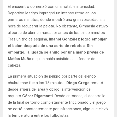
El encuentro comenzó con una notable intensidad.
Deportivo Madryn impregnó un intenso ritmo en los
primeros minutos, donde mostró una gran voracidad a la
hora de recuperar la pelota. No obstante, Gimnasia estuvo
al borde de abrir el marcador antes de los cinco minutos.
Tras un tiro de esquina,
Imanol González logró empujar
el balón después de una serie de rebotes. Sin
embargo, la jugada se anuló por una mano previa de
Matías Muñoz
, quien había asistido al defensor de
cabeza.
La primera situación de peligro por parte del elenco
chubutense fue a los 15 minutos:
Diego Crego
remató
desde afuera del área y obligó la intervención del
arquero
César Rigamonti
. Desde entonces, el desarrollo
de la final se tornó completamente friccionado y el juego
se cortó constantemente por infracciones, algo que elevó
la temperatura entre los futbolistas.