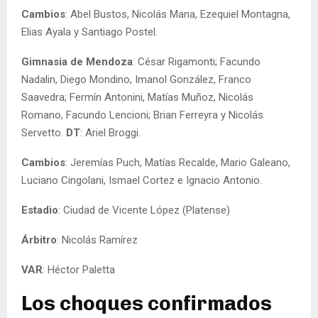
Cambios
: Abel Bustos, Nicolás Mana, Ezequiel Montagna,
Elias Ayala y Santiago Postel.
Gimnasia de Mendoza
: César Rigamonti; Facundo
Nadalin, Diego Mondino, Imanol González, Franco
Saavedra; Fermín Antonini, Matías Muñoz, Nicolás
Romano, Facundo Lencioni; Brian Ferreyra y Nicolás
Servetto.
DT
: Ariel Broggi.
Cambios
: Jeremías Puch, Matías Recalde, Mario Galeano,
Luciano Cingolani, Ismael Cortez e Ignacio Antonio.
Estadio
: Ciudad de Vicente López (Platense)
Árbitro
: Nicolás Ramírez
VAR
: Héctor Paletta
Los choques confirmados