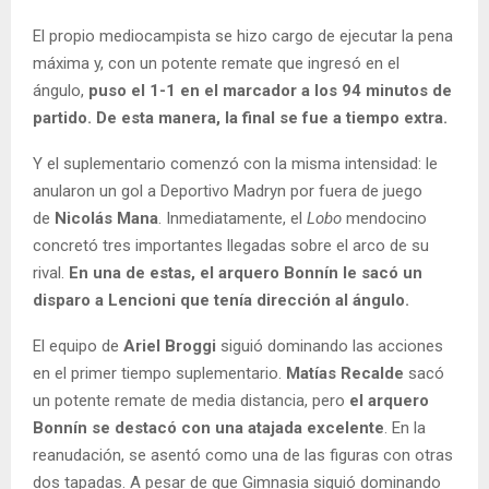
El propio mediocampista se hizo cargo de ejecutar la pena
máxima y, con un potente remate que ingresó en el
ángulo,
puso el 1-1 en el marcador a los 94 minutos de
partido. De esta manera, la final se fue a tiempo extra.
Y el suplementario comenzó con la misma intensidad: le
anularon un gol a Deportivo Madryn por fuera de juego
de
Nicolás Mana
. Inmediatamente, el
Lobo
mendocino
concretó tres importantes llegadas sobre el arco de su
rival.
En una de estas, el arquero Bonnín le sacó un
disparo a Lencioni que tenía dirección al ángulo.
El equipo de
Ariel Broggi
siguió dominando las acciones
en el primer tiempo suplementario.
Matías Recalde
sacó
un potente remate de media distancia, pero
el arquero
Bonnín se destacó con una atajada excelente
. En la
reanudación, se asentó como una de las figuras con otras
dos tapadas. A pesar de que Gimnasia siguió dominando