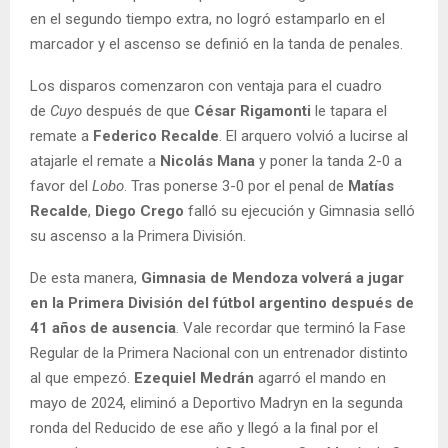
en el segundo tiempo extra, no logró estamparlo en el
marcador y el ascenso se definió en la tanda de penales.
Los disparos comenzaron con ventaja para el cuadro
de
Cuyo
después de que
César Rigamonti
le tapara el
remate a
Federico Recalde
. El arquero volvió a lucirse al
atajarle el remate a
Nicolás Mana
y poner la tanda 2-0 a
favor del
Lobo
. Tras ponerse 3-0 por el penal de
Matías
Recalde
,
Diego Crego
falló su ejecución y Gimnasia selló
su ascenso a la Primera División.
De esta manera,
Gimnasia de Mendoza volverá a jugar
en la Primera División del fútbol argentino después de
41 años de ausencia
. Vale recordar que terminó la Fase
Regular de la Primera Nacional con un entrenador distinto
al que empezó.
Ezequiel Medrán
agarró el mando en
mayo de 2024, eliminó a Deportivo Madryn en la segunda
ronda del Reducido de ese año y llegó a la final por el