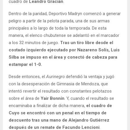
cuadro de
Leandro Gracián
.
Dentro de la paridad, Deportivo Madryn comenzó a generar
peligro a partir de la pelota parada, una de sus armas
principales a lo largo de toda la temporada. De esta
manera, el elenco chubutense se adelantó en el marcador
a los 32 minutos de juego.
Tras un tiro libre desde el
costado izquierdo ejecutado por Nazareno Solís, Luis
Silba se impuso en el área y conectó de cabeza para
estampar el 1-0.
Desde entonces, el
Aurinegro
defendió la ventaja y jugó
con la desesperación de Gimnasia de Mendoza, que
intentó revertir el resultado con constantes pelotazos
sobre el área de
Yair Bonnín
. Y, cuando el resultado se
encaminaba a finalizar de dicha manera,
el cuadro de
Cuyo se encontró con un penal en el tiempo de
descuento tras una mano de Alejandro Gutiérrez
después de un remate de Facundo Lencioni
.