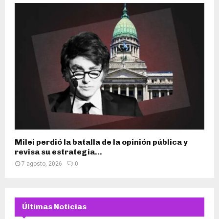
Milei perdió la batalla de la opinión pública y
revisa su estrategia...
7 agosto, 2026
0
Últimas Noticias