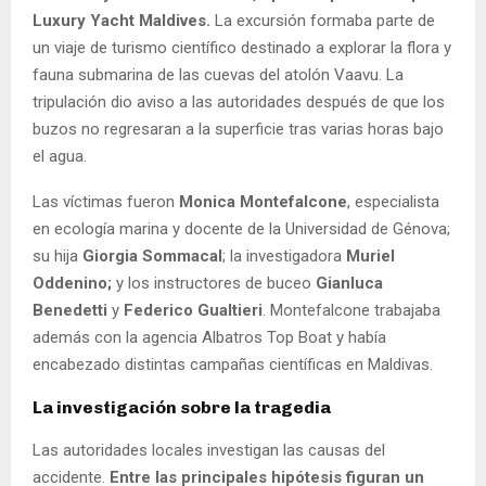
Luxury Yacht Maldives.
La excursión formaba parte de
un viaje de turismo científico destinado a explorar la flora y
fauna submarina de las cuevas del atolón Vaavu. La
tripulación dio aviso a las autoridades después de que los
buzos no regresaran a la superficie tras varias horas bajo
el agua.
Las víctimas fueron
Monica Montefalcone
, especialista
en ecología marina y docente de la Universidad de Génova;
su hija
Giorgia Sommacal
; la investigadora
Muriel
Oddenino;
y los instructores de buceo
Gianluca
Benedetti
y
Federico Gualtieri
. Montefalcone trabajaba
además con la agencia Albatros Top Boat y había
encabezado distintas campañas científicas en Maldivas.
La investigación sobre la tragedia
Las autoridades locales investigan las causas del
accidente.
Entre las principales hipótesis figuran un