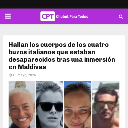
PRIMARY
MENU
Hallan los cuerpos de los cuatro
buzos italianos que estaban
desaparecidos tras una inmersión
en Maldivas
18 mayo, 2026