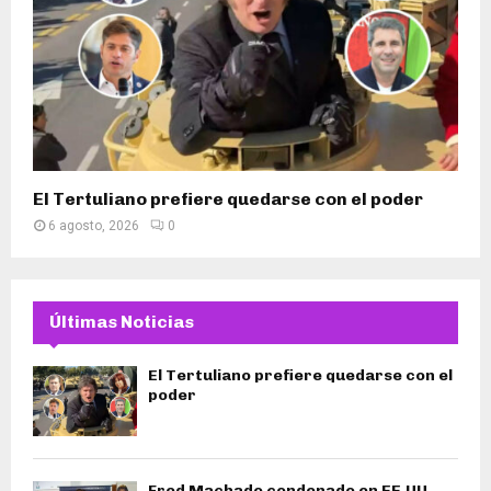
El Tertuliano prefiere quedarse con el poder
6 agosto, 2026
0
Últimas Noticias
El Tertuliano prefiere quedarse con el
poder
Fred Machado condenado en EE.UU.