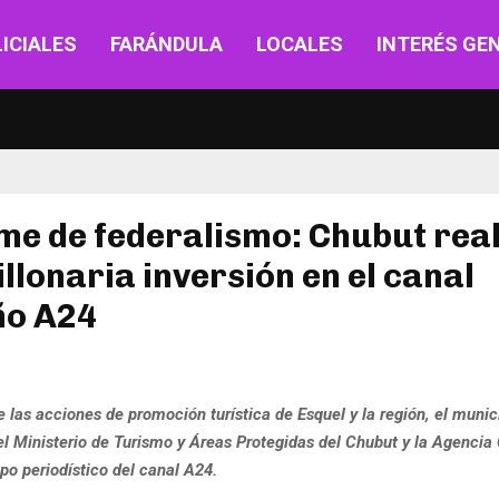
ICIALES
FARÁNDULA
LOCALES
INTERÉS GE
e de federalismo: Chubut real
llonaria inversión en el canal
ño A24
 las acciones de promoción turística de Esquel y la región, el munic
el Ministerio de Turismo y Áreas Protegidas del Chubut y la Agencia
ipo periodístico del canal A24.