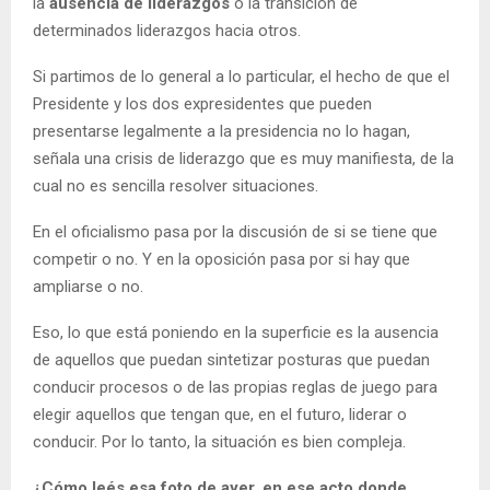
la
ausencia de liderazgos
o la transición de
determinados liderazgos hacia otros.
Si partimos de lo general a lo particular, el hecho de que el
Presidente y los dos expresidentes que pueden
presentarse legalmente a la presidencia no lo hagan,
señala una crisis de liderazgo que es muy manifiesta, de la
cual no es sencilla resolver situaciones.
En el oficialismo pasa por la discusión de si se tiene que
competir o no. Y en la oposición pasa por si hay que
ampliarse o no.
Eso, lo que está poniendo en la superficie es la ausencia
de aquellos que puedan sintetizar posturas que puedan
conducir procesos o de las propias reglas de juego para
elegir aquellos que tengan que, en el futuro, liderar o
conducir. Por lo tanto, la situación es bien compleja.
¿Cómo leés esa foto de ayer, en ese acto donde