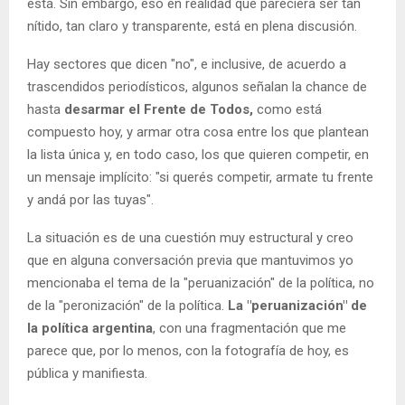
está. Sin embargo, eso en realidad que pareciera ser tan
nítido, tan claro y transparente, está en plena discusión.
Hay sectores que dicen "no", e inclusive, de acuerdo a
trascendidos periodísticos, algunos señalan la chance de
hasta
desarmar el Frente de Todos,
como está
compuesto hoy, y armar otra cosa entre los que plantean
la lista única y, en todo caso, los que quieren competir, en
un mensaje implícito: "si querés competir, armate tu frente
y andá por las tuyas".
La situación es de una cuestión muy estructural y creo
que en alguna conversación previa que mantuvimos yo
mencionaba el tema de la "peruanización" de la política, no
de la "peronización" de la política.
La "peruanización" de
la política
argentina
, con una fragmentación que me
parece que, por lo menos, con la fotografía de hoy, es
pública y manifiesta.