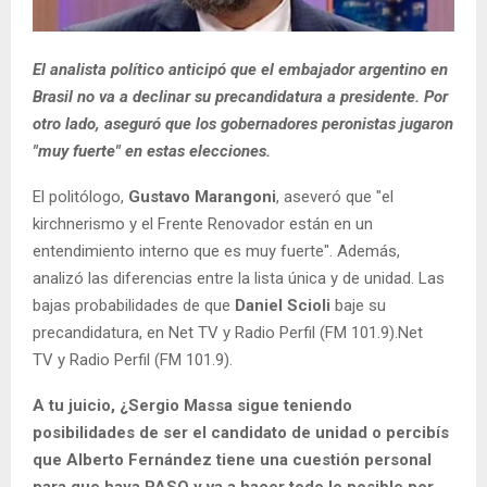
El analista político anticipó que el embajador argentino en
Brasil no va a declinar su precandidatura a presidente. Por
otro lado, aseguró que los gobernadores peronistas jugaron
"muy fuerte" en estas elecciones.
El politólogo,
Gustavo Marangoni
, aseveró que "el
kirchnerismo y el Frente Renovador están en un
entendimiento interno que es muy fuerte". Además,
analizó las diferencias entre la lista única y de unidad. Las
bajas probabilidades de que
Daniel Scioli
baje su
precandidatura, en Net TV y Radio Perfil (FM 101.9).Net
TV y Radio Perfil (FM 101.9).
A tu juicio, ¿Sergio Massa sigue teniendo
posibilidades de ser el candidato de unidad o percibís
que Alberto Fernández tiene una cuestión personal
para que haya PASO y va a hacer todo lo posible por