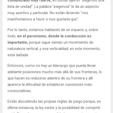
comunicado muy fuerte,
en donde dijeron "exigimos una
lista de unidad". La palabra "exigencia" le da un aspecto
muy asertivo y particular. No están diciendo "nos
manifestamos a favor o nos gustaría que".
Por lo tanto, estamos hablando de un espacio y, sobre
todo,
en el peronismo, donde la conducción es
importante,
porque sigue siendo un movimiento de
naturaleza vertical, y esa verticalidad, en este momento,
está dañada.
Entonces, como no hay un liderazgo que pueda llevar
adelante posiciones mucho más allá de sus fronteras, lo
que hacen es reducirse adentro de su frontera y allí
aparece la dificultad de establecer cuestiones más
consociativas.
Están discutiendo las propias reglas de juego porque, en
última instancia, la ley existe y la posibilidad de competir