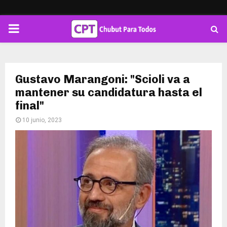
PRIMARY
MENU
Gustavo Marangoni: "Scioli va a
mantener su candidatura hasta el
final"
10 junio, 2023