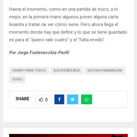
Hasta el momento, como en una partida de truco, a lo
mejor, en la primera mano algunos ponen alguna carta
livianita y tratan de ver cómo viene. Pero ahora llega el
momento donde hay que definir y lo que se tiene guardado
es para el "quiero vale cuatro" y el "falta envido".
Por Jorge Fontevecchia-Perfil
CHUBUT PARA TODOS
ELECCIONES2023
GUSTAVO MARANGONI
SCIOLI
SHARE
0