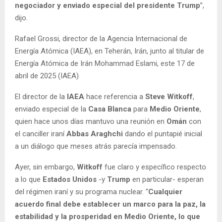
negociador y enviado especial del presidente Trump
”,
dijo.
Rafael Grossi, director de la Agencia Internacional de
Energía Atómica (IAEA), en Teherán, Irán, junto al titular de
Energía Atómica de Irán Mohammad Eslami, este 17 de
abril de 2025 (IAEA)
El director de la
IAEA
hace referencia a
Steve Witkoff
,
enviado especial de la
Casa Blanca
para
Medio Oriente
,
quien hace unos días mantuvo una reunión en
Omán
con
el canciller iraní
Abbas Araghchi
dando el puntapié inicial
a un diálogo que meses atrás parecía impensado.
Ayer, sin embargo,
Witkoff
fue claro y específico respecto
a lo que
Estados Unidos
-y
Trump
en particular- esperan
del régimen iraní y su programa nuclear. “
Cualquier
acuerdo final debe establecer un marco para la paz, la
estabilidad y la prosperidad en Medio Oriente, lo que