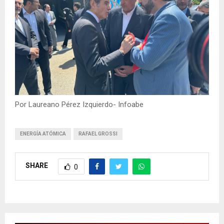
Por Laureano Pérez Izquierdo- Infoabe
ENERGÍA ATÓMICA
RAFAEL GROSSI
SHARE
0