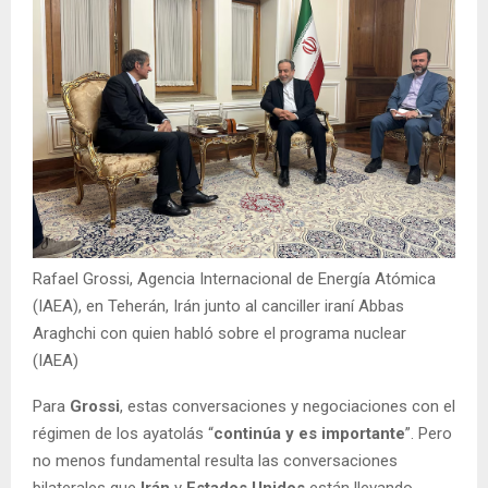
Rafael Grossi, Agencia Internacional de Energía Atómica
(IAEA), en Teherán, Irán junto al canciller iraní Abbas
Araghchi con quien habló sobre el programa nuclear
(IAEA)
Para
Grossi
, estas conversaciones y negociaciones con el
régimen de los ayatolás “
continúa y es importante
”. Pero
no menos fundamental resulta las conversaciones
bilaterales que
Irán
y
Estados Unidos
están llevando