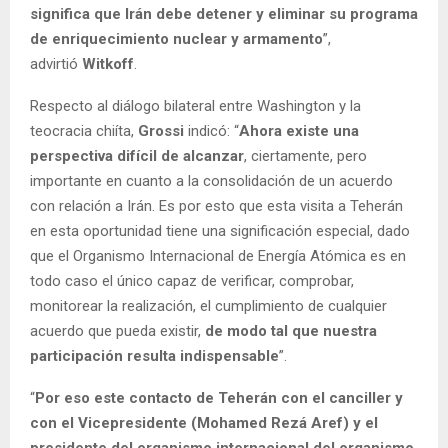
significa que Irán debe detener y eliminar su programa
de enriquecimiento nuclear y armamento
”,
advirtió
Witkoff
.
Respecto al diálogo bilateral entre Washington y la
teocracia chiíta,
Grossi
indicó: “
Ahora existe una
perspectiva difícil de alcanzar
, ciertamente, pero
importante en cuanto a la consolidación de un acuerdo
con relación a Irán. Es por esto que esta visita a Teherán
en esta oportunidad tiene una significación especial, dado
que el Organismo Internacional de Energía Atómica es en
todo caso el único capaz de verificar, comprobar,
monitorear la realización, el cumplimiento de cualquier
acuerdo que pueda existir,
de modo tal que nuestra
participación resulta indispensable
”.
“
Por eso este contacto de Teherán con el canciller y
con el Vicepresidente (Mohamed Rezá Aref) y el
presidente del organismo internacional del organismo