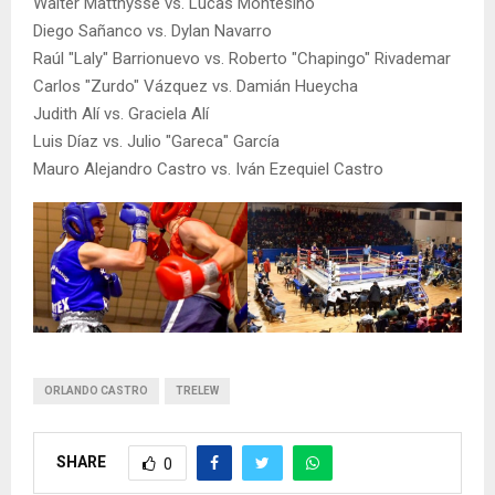
Walter Matthysse vs. Lucas Montesino
Diego Sañanco vs. Dylan Navarro
Raúl "Laly" Barrionuevo vs. Roberto "Chapingo" Rivademar
Carlos "Zurdo" Vázquez vs. Damián Hueycha
Judith Alí vs. Graciela Alí
Luis Díaz vs. Julio "Gareca" García
Mauro Alejandro Castro vs. Iván Ezequiel Castro
ORLANDO CASTRO
TRELEW
SHARE
0