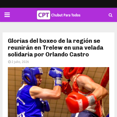
PRIMARY
MENU
Glorias del boxeo de la región se
reunirán en Trelew en una velada
solidaria por Orlando Castro
2 julio, 2026