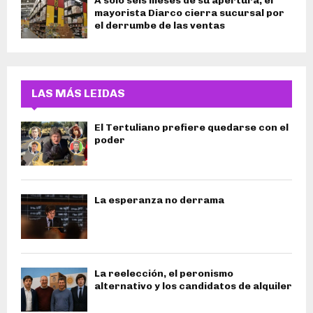
A sólo seis meses de su apertura, el
mayorista Diarco cierra sucursal por
el derrumbe de las ventas
LAS MÁS LEIDAS
El Tertuliano prefiere quedarse con el
poder
La esperanza no derrama
La reelección, el peronismo
alternativo y los candidatos de alquiler