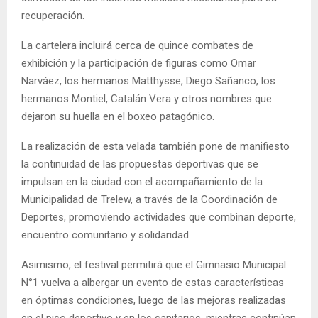
recuperación.
La cartelera incluirá cerca de quince combates de
exhibición y la participación de figuras como Omar
Narváez, los hermanos Matthysse, Diego Sañanco, los
hermanos Montiel, Catalán Vera y otros nombres que
dejaron su huella en el boxeo patagónico.
La realización de esta velada también pone de manifiesto
la continuidad de las propuestas deportivas que se
impulsan en la ciudad con el acompañamiento de la
Municipalidad de Trelew, a través de la Coordinación de
Deportes, promoviendo actividades que combinan deporte,
encuentro comunitario y solidaridad.
Asimismo, el festival permitirá que el Gimnasio Municipal
N°1 vuelva a albergar un evento de estas características
en óptimas condiciones, luego de las mejoras realizadas
en el piso deportivo y en los sanitarios, mientras continúan