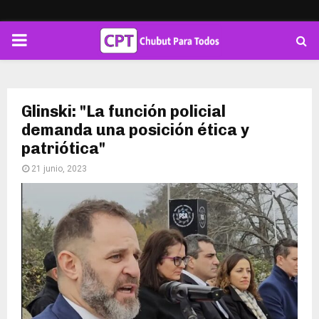
PRIMARY
MENU
Glinski: "La función policial
demanda una posición ética y
patriótica"
21 junio, 2023