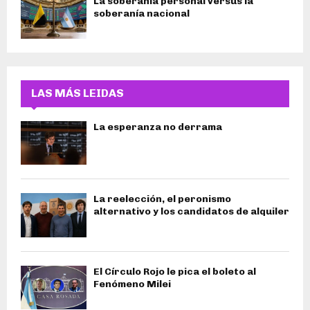
La soberanía personal versus la
soberanía nacional
LAS MÁS LEIDAS
La esperanza no derrama
La reelección, el peronismo
alternativo y los candidatos de alquiler
El Círculo Rojo le pica el boleto al
Fenómeno Milei