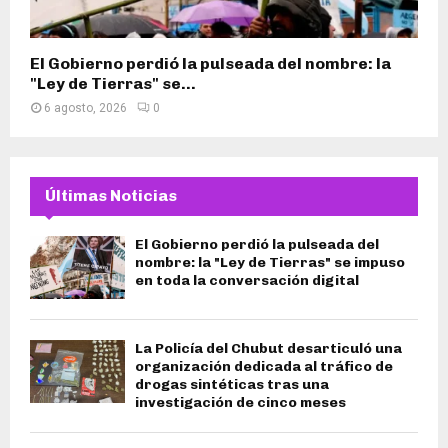
El Gobierno perdió la pulseada del nombre: la
"Ley de Tierras" se...
6 agosto, 2026
0
Últimas Noticias
El Gobierno perdió la pulseada del
nombre: la "Ley de Tierras" se impuso
en toda la conversación digital
La Policía del Chubut desarticuló una
organización dedicada al tráfico de
drogas sintéticas tras una
investigación de cinco meses