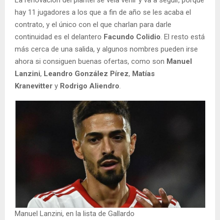
La renovación del plantel se veía venir y va a seguir, porque
hay 11 jugadores a los que a fin de año se les acaba el
contrato, y el único con el que charlan para darle
continuidad es el delantero
Facundo Colidio
. El resto está
más cerca de una salida, y algunos nombres pueden irse
ahora si consiguen buenas ofertas, como son
Manuel
Lanzini
,
Leandro González Pírez
,
Matías
Kranevitter
y
Rodrigo Aliendro
.
Manuel Lanzini, en la lista de Gallardo