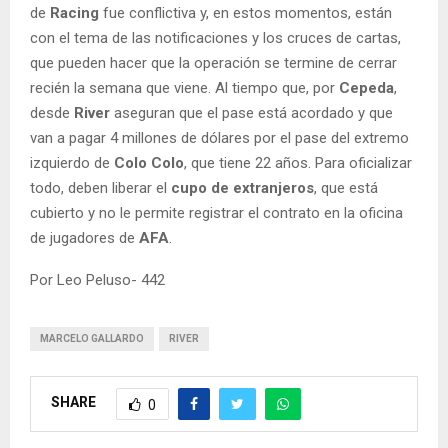
de
Racing
fue conflictiva y, en estos momentos, están
con el tema de las notificaciones y los cruces de cartas,
que pueden hacer que la operación se termine de cerrar
recién la semana que viene. Al tiempo que, por
Cepeda
,
desde
River
aseguran que el pase está acordado y que
van a pagar 4 millones de dólares por el pase del extremo
izquierdo de
Colo Colo
, que tiene 22 años. Para oficializar
todo, deben liberar el
cupo de extranjeros
, que está
cubierto y no le permite registrar el contrato en la oficina
de jugadores de
AFA
.
Por Leo Peluso- 442
MARCELO GALLARDO
RIVER
SHARE
0