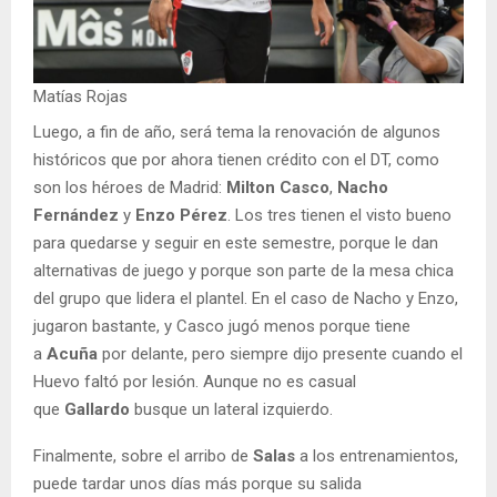
Matías Rojas
Luego, a fin de año, será tema la renovación de algunos
históricos que por ahora tienen crédito con el DT, como
son los héroes de Madrid:
Milton Casco
,
Nacho
Fernández
y
Enzo Pérez
. Los tres tienen el visto bueno
para quedarse y seguir en este semestre, porque le dan
alternativas de juego y porque son parte de la mesa chica
del grupo que lidera el plantel. En el caso de Nacho y Enzo,
jugaron bastante, y Casco jugó menos porque tiene
a
Acuña
por delante, pero siempre dijo presente cuando el
Huevo faltó por lesión. Aunque no es casual
que
Gallardo
busque un lateral izquierdo.
Finalmente, sobre el arribo de
Salas
a los entrenamientos,
puede tardar unos días más porque su salida