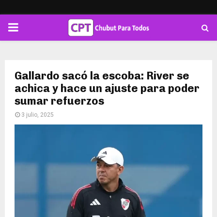
PRIMARY
MENU
Gallardo sacó la escoba: River se
achica y hace un ajuste para poder
sumar refuerzos
3 julio, 2025