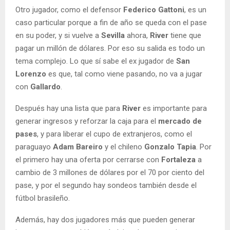
Otro jugador, como el defensor
Federico Gattoni
, es un
caso particular porque a fin de año se queda con el pase
en su poder, y si vuelve a
Sevilla
ahora,
River
tiene que
pagar un millón de dólares. Por eso su salida es todo un
tema complejo. Lo que sí sabe el ex jugador de
San
Lorenzo
es que, tal como viene pasando, no va a jugar
con
Gallardo
.
Después hay una lista que para
River
es importante para
generar ingresos y reforzar la caja para el
mercado de
pases
, y para liberar el cupo de extranjeros, como el
paraguayo
Adam Bareiro
y el chileno
Gonzalo Tapia
. Por
el primero hay una oferta por cerrarse con
Fortaleza
a
cambio de 3 millones de dólares por el 70 por ciento del
pase, y por el segundo hay sondeos también desde el
fútbol brasileño.
Además, hay dos jugadores más que pueden generar