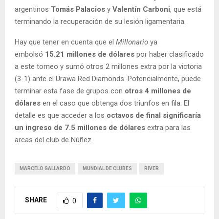
argentinos
Tomás Palacios
y
Valentín Carboni
, que está
terminando la recuperación de su lesión ligamentaria.
Hay que tener en cuenta que el
Millonario
ya
embolsó
15.21 millones de dólares
por haber clasificado
a este torneo y sumó otros 2 millones extra por la victoria
(3-1) ante el Urawa Red Diamonds. Potencialmente, puede
terminar esta fase de grupos con
otros 4 millones de
dólares
en el caso que obtenga dos triunfos en fila. El
detalle es que acceder a los
octavos de final significaría
un ingreso de 7.5 millones de dólares
extra para las
arcas del club de Núñez.
MARCELO GALLARDO
MUNDIAL DE CLUBES
RIVER
SHARE
0