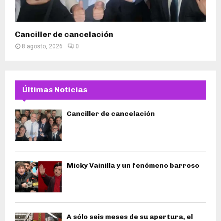
Canciller de cancelación
8 agosto, 2026
0
Últimas Noticias
Canciller de cancelación
Micky Vainilla y un fenómeno barroso
A sólo seis meses de su apertura, el