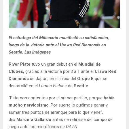
El estratega del Millonario manifestó su satisfacción,
luego de la victoria ante el Urawa Red Diamonds en
Seattle. Las imágenes
River Plate
tuvo un gran debut en el
Mundial de
Clubes,
gracias a la victoria por 3 a 1 ante el
Urawa Red
Diamonds
de Japón, en el inicio del
Grupo E
que se
desarrolló en el
Lumen Field
de de
Seattle
.
“Estamos contentos por el primer partido, porque
había
mucho nerviosismo
. Por suerte lo pudimos ganar y
sumar tres puntos de arranque para lo que viene”,
dijo
Marcelo Gallardo
antes de retirarse del campo de
juego ante los micrófonos de
DAZN
.