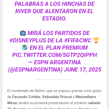
PALABRAS A LOS HINCHAS DE
RIVER QUE ALENTARON EN EL
ESTADIO.
MIRÁ LOS PARTIDOS DE
#DISNEYPLUS
DE LA
#FIFACWC
EN EL PLAN PREMIUM
PIC.TWITTER.COM/5GTP2QIPPH
— ESPN ARGENTINA
(@ESPNARGENTINA)
JUNE 17, 2025
El combinado de Núñez, que se impuso gracias a los goles
de
Facundo Colidio
,
Sebastián Driussi
y
Maximiliano
Meza
, tendrá su próxima presentación el próximo
sábado