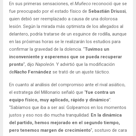
En sus primeras sensaciones, el
Muñeco
reconoció que se
fue preocupado por el estado físico de
Sebastián Driussi
,
quien debió ser reemplazado a causa de una dolorosa
lesión. Según la mirada más optimista de los allegados al
delantero, podría tratarse de un esguince de rodilla, aunque
en las próximas horas se le realizarán los estudios para
confirmar la gravedad de la dolencia. “
Tuvimos un
inconveniente y esperemos que se pueda recuperar
pronto
”, dijo
Napoleón
. Y advirtió que la modificación
de
Nacho
Fernández
se trató de un ajuste táctico.
En cuanto al análisis del compromiso ante el rival asiático,
el estratega del Millonario señaló que “
fue contra un
equipo físico, muy aplicado, rápido y dinámico"
.
“Sabíamos que iba a ser así. Golpeamos en los momentos
justos y eso nos dio mucha tranquilidad.
En la dinámica
del partido, hemos mejorado en el segundo tiempo,
pero tenemos margen de crecimiento
”, sostuvo de cara