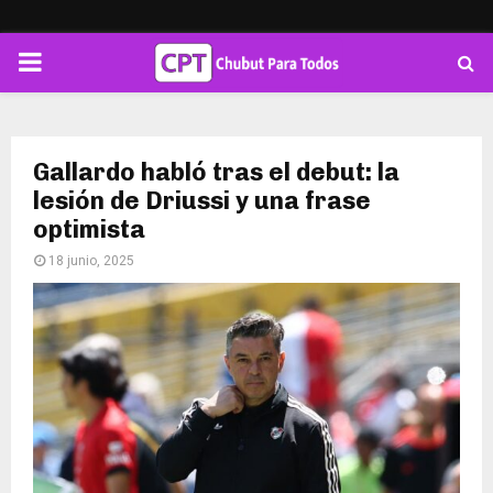
PRIMARY
MENU
Gallardo habló tras el debut: la
lesión de Driussi y una frase
optimista
18 junio, 2025