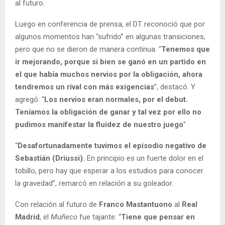
al futuro.
Luego en conferencia de prensa, el DT reconoció que por
algunos momentos han “sufrido” en algunas transiciones,
pero que no se dieron de manera continua. “
Tenemos que
ir mejorando, porque si bien se ganó en un partido en
el que había muchos nervios por la obligación, ahora
tendremos un rival con más exigencias
”, destacó. Y
agregó: “
Los nervios eran normales, por el debut.
Teníamos la obligación de ganar y tal vez por ello no
pudimos manifestar la fluidez de nuestro juego
”
“
Desafortunadamente tuvimos el episodio negativo de
Sebastián (Driussi).
En principio es un fuerte dolor en el
tobillo, pero hay que esperar a los estudios para conocer
la gravedad”, remarcó en relación a su goleador.
Con relación al futuro de
Franco Mastantuono
al
Real
Madrid
, el
Muñeco
fue tajante: “
Tiene que pensar en