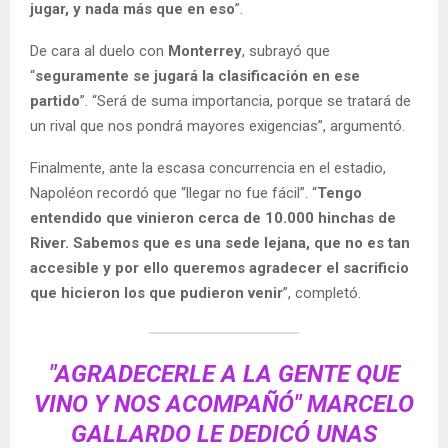
jugar, y nada más que en eso
”.
De cara al duelo con
Monterrey
, subrayó que
“
seguramente se jugará la clasificación en ese
partido
”. “Será de suma importancia, porque se tratará de
un rival que nos pondrá mayores exigencias”, argumentó.
Finalmente, ante la escasa concurrencia en el estadio,
Napoléon recordó que “llegar no fue fácil”. “
Tengo
entendido que vinieron cerca de 10.000 hinchas de
River. Sabemos que es una sede lejana, que no es tan
accesible y por ello queremos agradecer el sacrificio
que hicieron los que pudieron venir
”, completó.
"AGRADECERLE A LA GENTE QUE
VINO Y NOS ACOMPAÑÓ" MARCELO
GALLARDO LE DEDICÓ UNAS