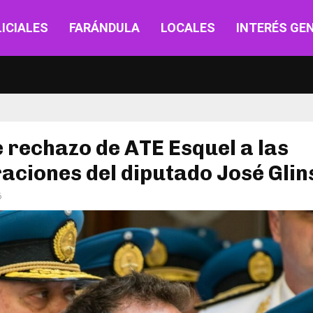
ICIALES
FARÁNDULA
LOCALES
INTERÉS GE
e rechazo de ATE Esquel a las
aciones del diputado José Glin
6