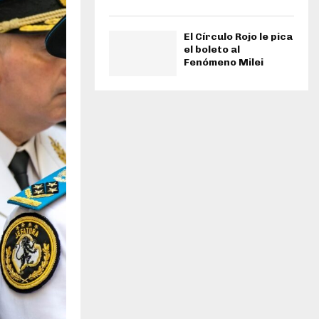
El Círculo Rojo le pica
el boleto al
Fenómeno Milei