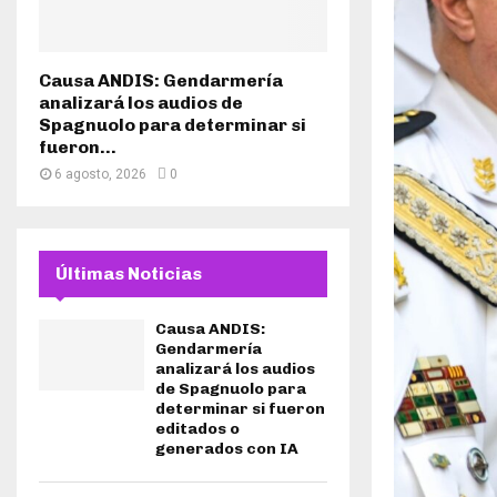
Causa ANDIS: Gendarmería
analizará los audios de
Spagnuolo para determinar si
fueron...
6 agosto, 2026
0
Últimas Noticias
Causa ANDIS:
Gendarmería
analizará los audios
de Spagnuolo para
determinar si fueron
editados o
generados con IA