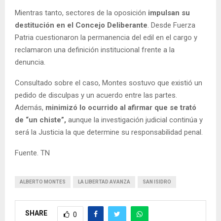
Mientras tanto, sectores de la oposición
impulsan su
destitución en el Concejo Deliberante
. Desde Fuerza
Patria cuestionaron la permanencia del edil en el cargo y
reclamaron una definición institucional frente a la
denuncia.
Consultado sobre el caso, Montes sostuvo que existió un
pedido de disculpas y un acuerdo entre las partes.
Además,
minimizó lo ocurrido al afirmar que se trató
de “un chiste”,
aunque la investigación judicial continúa y
será la Justicia la que determine su responsabilidad penal.
Fuente. TN
ALBERTO MONTES
LA LIBERTAD AVANZA
SAN ISIDRO
SHARE
0