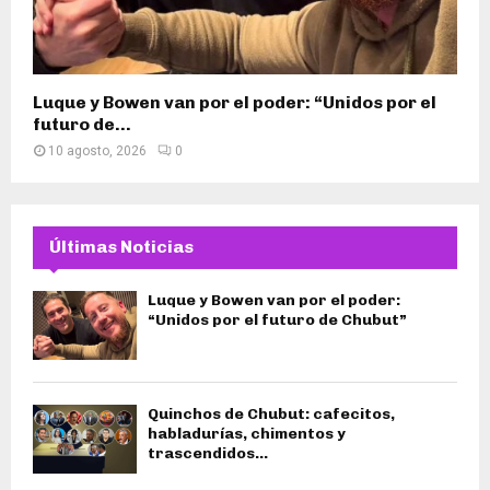
Luque y Bowen van por el poder: “Unidos por el
futuro de...
10 agosto, 2026
0
Últimas Noticias
Luque y Bowen van por el poder:
“Unidos por el futuro de Chubut”
Quinchos de Chubut: cafecitos,
habladurías, chimentos y
trascendidos…