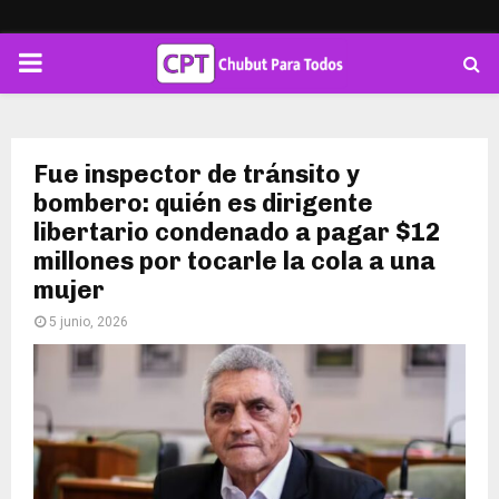
PRIMARY
MENU
Fue inspector de tránsito y
bombero: quién es dirigente
libertario condenado a pagar $12
millones por tocarle la cola a una
mujer
5 junio, 2026