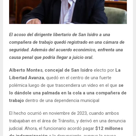
El acoso del dirigente libertario de San Isidro a una
compañera de trabajo quedó registrado en una cámara de
seguridad. Además del acuerdo económico, enfrenta una
causa penal que podría llegar a juicio oral.
Alberto Montes
,
concejal de San Isidro
electo por
La
Libertad Avanza
, quedó en el centro de una fuerte
polémica luego de que trascendiera un video en el que
se
lo dándole una palmada en la cola a una compañera de
trabajo
dentro de una dependencia municipal
El hecho ocurrió en noviembre de 2023, cuando ambos
trabajaban en el área de Tránsito, y derivó en una denuncia
judicial. Ahora, el funcionario acordó pagar
$12 millones
de indemnización
a la denunciante, aunque la causa