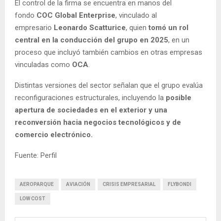
El control de la firma se encuentra en manos del
fondo
COC Global Enterprise
, vinculado al
empresario
Leonardo Scatturice
, quien
tomó un rol
central en la conducción del grupo en 2025
, en un
proceso que incluyó también cambios en otras empresas
vinculadas como
OCA
.
Distintas versiones del sector señalan que el grupo evalúa
reconfiguraciones estructurales, incluyendo la
posible
apertura de sociedades en el exterior y una
reconversión hacia negocios tecnológicos y de
comercio electrónico.
Fuente: Perfil
AEROPARQUE
AVIACIÓN
CRISIS EMPRESARIAL
FLYBONDI
LOW COST