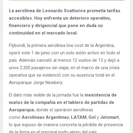
La aerolínea de Leonardo Scatturice prometía tarifas
accesibles. Hoy enfrenta un deterioro operativo,
financiero y dirigencial que pone en duda su
continuidad en el mercado local.
Flybondi, la primera aerolínea low cost de la Argentina,
operó este 1 de junio con un solo avión activo en todo el
país. Además canceló al menos 12 vuelos de 13 y dejó a
unos 2.200 pasajeros sin viajar, en el marco de una crisis
operativa que se evidenció con su ausencia total en el
Aeroparque Jorge Newbery.
El dato más visible de la jornada fue la
inexistencia de
vuelos de la compañía en el tablero de partidas de
Aeroparque
, donde sí operaron aerolíneas
como
Aerolíneas Argentinas
,
LATAM
,
Gol
y
Jetsmart
,
lo que expuso de manera concreta la pérdida de presencia
de la firma en el principal nodo aéreo del país.