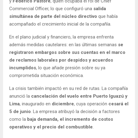
y
Federico Pastore
, quien ocupaba el rol de Chief
Commercial Officer, lo que configuró una
salida
simultánea de parte del núcleo directivo
que había
acompañado el crecimiento inicial de la compañía.
En el plano judicial y financiero, la empresa enfrenta
además medidas cautelares: en las últimas semanas
se
registraron embargos sobre sus cuentas en el marco
de reclamos laborales por despidos y acuerdos
incumplidos
, lo que añade presión sobre su ya
comprometida situación económica.
La crisis también impactó en su red de rutas. La compañía
anunció la
cancelación del vuelo entre Puerto Iguazú y
Lima
, inaugurado en
diciembre
, cuya operación
cesará el
5 de junio
. La empresa atribuyó la decisión a factores
como la
baja demanda, el incremento de costos
operativos y el precio del combustible
.