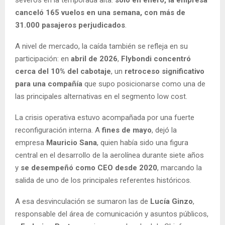
canceló 165 vuelos en una semana, con más de
31.000 pasajeros perjudicados
.
A nivel de mercado, la caída también se refleja en su
participación: en
abril de 2026
,
Flybondi concentró
cerca del 10% del cabotaje
, un
retroceso significativo
para una compañía
que supo posicionarse como una de
las principales alternativas en el segmento low cost.
La crisis operativa estuvo acompañada por una fuerte
reconfiguración interna. A
fines de mayo
, dejó la
empresa
Mauricio Sana
, quien había sido una figura
central en el desarrollo de la aerolínea durante siete años
y
se desempeñó como CEO desde 2020
, marcando la
salida de uno de los principales referentes históricos.
A esa desvinculación se sumaron las de
Lucía Ginzo
,
responsable del área de comunicación y asuntos públicos,