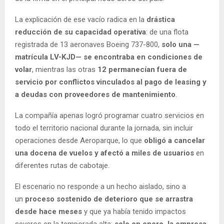
La explicación de ese vacío radica en la
drástica
reducción de su capacidad operativa
: de una flota
registrada de 13 aeronaves Boeing 737-800,
solo una —
matrícula LV-KJD— se encontraba en condiciones de
volar
, mientras las otras
12 permanecían fuera de
servicio por conflictos vinculados al pago de leasing y
a deudas con proveedores de mantenimiento
.
La compañía apenas logró programar cuatro servicios en
todo el territorio nacional durante la jornada, sin incluir
operaciones desde Aeroparque, lo que
obligó a cancelar
una docena de vuelos y afectó a miles de usuarios
en
diferentes rutas de cabotaje.
El escenario no responde a un hecho aislado, sino a
un
proceso sostenido de deterioro que se arrastra
desde hace meses
y que ya había tenido impactos
severos en la temporada alta:
solo en enero, la empresa