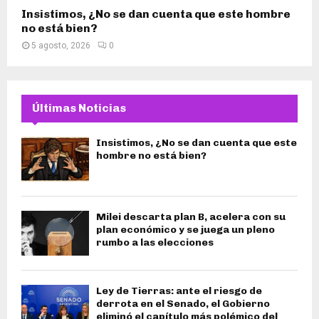
Insistimos, ¿No se dan cuenta que este hombre
no está bien?
5 agosto, 2026
0
Últimas Noticias
Insistimos, ¿No se dan cuenta que este
hombre no está bien?
Milei descarta plan B, acelera con su
plan económico y se juega un pleno
rumbo a las elecciones
Ley de Tierras: ante el riesgo de
derrota en el Senado, el Gobierno
eliminó el capítulo más polémico del