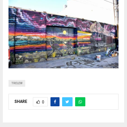
TRELEW
SHARE
0