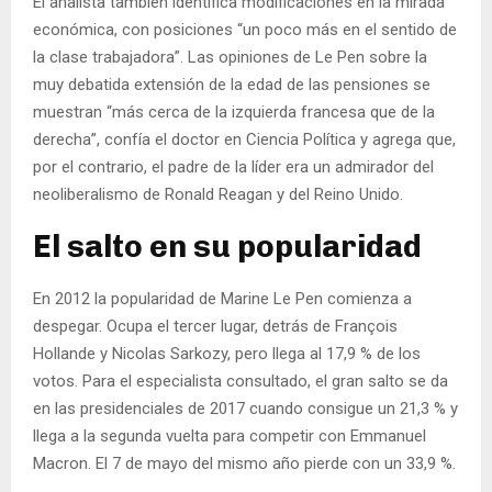
El analista también identifica modificaciones en la mirada
económica, con posiciones “un poco más en el sentido de
la clase trabajadora”. Las opiniones de Le Pen sobre la
muy debatida extensión de la edad de las pensiones se
muestran “más cerca de la izquierda francesa que de la
derecha”, confía el doctor en Ciencia Política y agrega que,
por el contrario, el padre de la líder era un admirador del
neoliberalismo de Ronald Reagan y del Reino Unido.
El salto en su popularidad
En 2012 la popularidad de Marine Le Pen comienza a
despegar. Ocupa el tercer lugar, detrás de François
Hollande y Nicolas Sarkozy, pero llega al 17,9 % de los
votos. Para el especialista consultado, el gran salto se da
en las presidenciales de 2017 cuando consigue un 21,3 % y
llega a la segunda vuelta para competir con Emmanuel
Macron. El 7 de mayo del mismo año pierde con un 33,9 %.