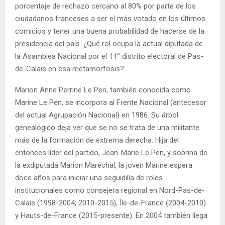
porcentaje de rechazo cercano al 80% por parte de los
ciudadanos franceses a ser el más votado en los últimos
comicios y tener una buena probabilidad de hacerse de la
presidencia del país. ¿Qué rol ocupa la actual diputada de
la Asamblea Nacional por el 11° distrito electoral de Pas-
de-Calais en esa metamorfosis?
Marion Anne Perrine Le Pen, también conocida como
Marine Le Pen, se incorpora al Frente Nacional (antecesor
del actual Agrupación Nacional) en 1986. Su árbol
genealógico deja ver que se no se trata de una militante
más de la formación de extrema derecha. Hija del
entonces líder del partido, Jean-Marie Le Pen, y sobrina de
la exdiputada Marion Maréchal, la joven Marine espera
doce años para iniciar una seguidilla de roles
institucionales como consejera regional en Nord-Pas-de-
Calais (1998-2004; 2010-2015), Île-de-France (2004-2010)
y Hauts-de-France (2015-presente). En 2004 también llega