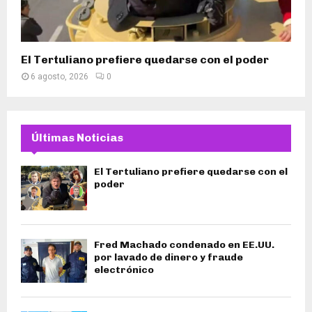
El Tertuliano prefiere quedarse con el poder
6 agosto, 2026
0
Últimas Noticias
El Tertuliano prefiere quedarse con el
poder
Fred Machado condenado en EE.UU.
por lavado de dinero y fraude
electrónico