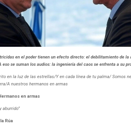
tricidas en el poder tienen un efecto directo: el debilitamiento de la
A eso se suman los audios: la ingeniería del caos se enfrenta a su pro
ito en la luz de las estrellas/Y en cada línea de tu palma/ Somos ne
erra/A nuestros hermanos en armas
, Hermanos en armas
y aburrido”
la Rúa