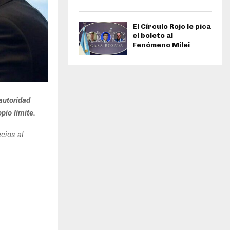
El Círculo Rojo le pica
el boleto al
Fenómeno Milei
 autoridad
pio límite.
cios al