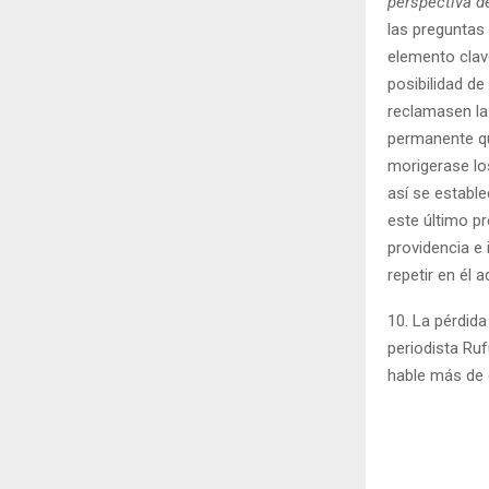
perspectiva d
las preguntas
elemento clav
posibilidad de
reclamasen la
permanente qu
morigerase lo
así se estable
este último pr
providencia e 
repetir en él 
10. La pérdida
periodista Ru
hable más de 