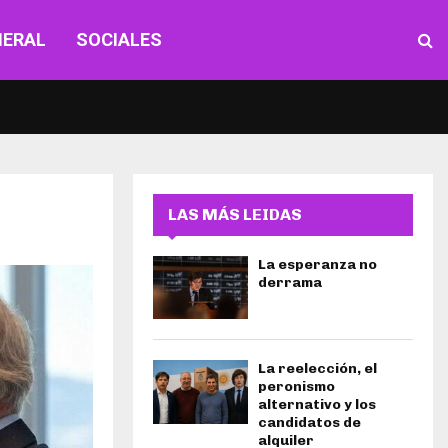
NERAL
SOCIALES
LAS MÁS LEIDAS
La esperanza no
derrama
La reelección, el
peronismo
alternativo y los
candidatos de
alquiler