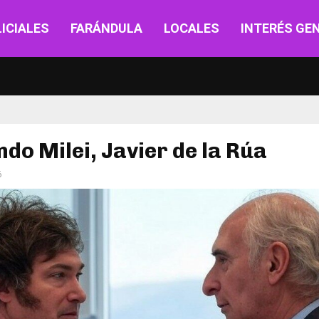
ICIALES
FARÁNDULA
LOCALES
INTERÉS GE
do Milei, Javier de la Rúa
6