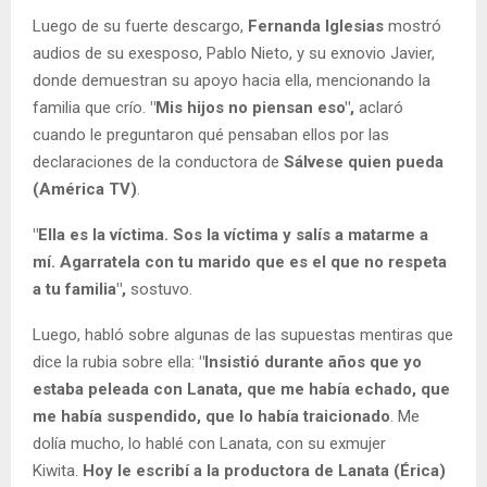
Luego de su fuerte descargo,
Fernanda Iglesias
mostró
audios de su exesposo, Pablo Nieto, y su exnovio Javier,
donde demuestran su apoyo hacia ella, mencionando la
familia que crío.
"Mis hijos no piensan eso",
aclaró
cuando le preguntaron qué pensaban ellos por las
declaraciones de la conductora de
Sálvese quien pueda
(América TV)
.
"Ella es la víctima. Sos la víctima y salís a matarme a
mí. Agarratela con tu marido que es el que no respeta
a tu familia",
sostuvo.
Luego, habló sobre algunas de las supuestas mentiras que
dice la rubia sobre ella:
"Insistió durante años que yo
estaba peleada con Lanata, que me había echado, que
me había suspendido, que lo había traicionado
. Me
dolía mucho, lo hablé con Lanata, con su exmujer
Kiwita.
Hoy le escribí a la productora de Lanata (Érica)