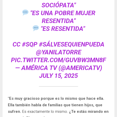
SOCIÓPATA"
"ES UNA POBRE MUJER
RESENTIDA"
"ES RESENTIDA"
CC
#SQP
#SÁLVESEQUIENPUEDA
@YANILATORRE
PIC.TWITTER.COM/GUVBW3MN8F
— AMÉRICA TV (@AMERICATV)
JULY 15, 2025
"Es muy gracioso porque es lo mismo que hace ella.
Ella también habla de familias que tienen hijos, que
sufren.
Es exactamente lo mismo.
¿Te estás mirando en