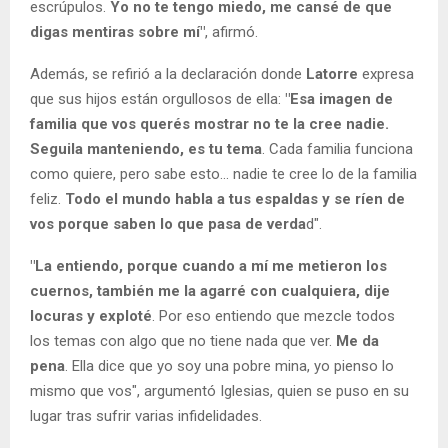
escrúpulos.
Yo no te tengo miedo, me cansé de que
digas mentiras sobre mí"
, afirmó.
Además, se refirió a la declaración donde
Latorre
expresa
que sus hijos están orgullosos de ella:
"Esa imagen de
familia que vos querés mostrar no te la cree nadie.
Seguila manteniendo, es tu tema
. Cada familia funciona
como quiere, pero sabe esto... nadie te cree lo de la familia
feliz.
Todo el mundo habla a tus espaldas y se ríen de
vos porque saben lo que pasa de verda
d".
"La entiendo, porque cuando a mí me metieron los
cuernos, también me la agarré con cualquiera, dije
locuras y exploté
. Por eso entiendo que mezcle todos
los temas con algo que no tiene nada que ver.
Me da
pena
. Ella dice que yo soy una pobre mina, yo pienso lo
mismo que vos", argumentó Iglesias, quien se puso en su
lugar tras sufrir varias infidelidades.