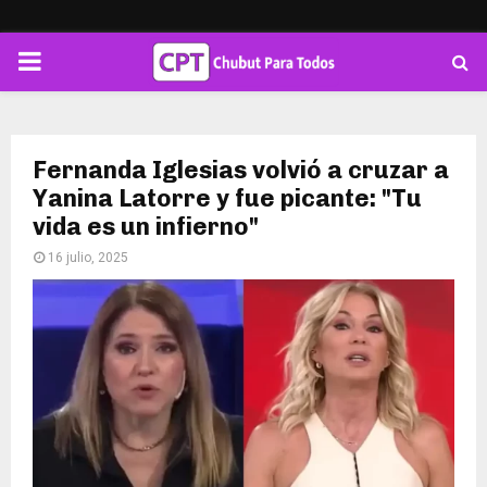
PRIMARY
MENU
Fernanda Iglesias volvió a cruzar a
Yanina Latorre y fue picante: "Tu
vida es un infierno"
16 julio, 2025