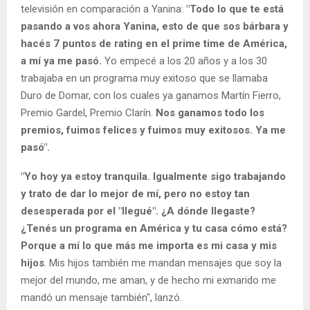
televisión en comparación a Yanina:
"Todo lo que te está
pasando a vos ahora Yanina, esto de que sos bárbara y
hacés 7 puntos de rating en el prime time de América,
a mí ya me pasó.
Yo empecé a los 20 años y a los 30
trabajaba en un programa muy exitoso que se llamaba
Duro de Domar, con los cuales ya ganamos Martín Fierro,
Premio Gardel, Premio Clarín.
Nos ganamos todo los
premios, fuimos felices y fuimos muy exitosos. Ya me
pasó".
"Yo hoy ya estoy tranquila. Igualmente sigo trabajando
y trato de dar lo mejor de mí, pero no estoy tan
desesperada por el "llegué". ¿A dónde llegaste?
¿Tenés un programa en América y tu casa cómo está?
Porque a mí lo que más me importa es mi casa y mis
hijos
. Mis hijos también me mandan mensajes que soy la
mejor del mundo, me aman, y de hecho mi exmarido me
mandó un mensaje también", lanzó.