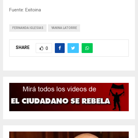
Fuente: Exitoina
FERNANDA IGLESIAS
YANINA LATORRE
SHARE
0