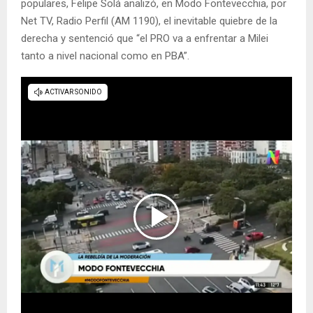
populares, Felipe Solá analizó, en Modo Fontevecchia, por
Net TV, Radio Perfil (AM 1190), el inevitable quiebre de la
derecha y sentenció que “el PRO va a enfrentar a Milei
tanto a nivel nacional como en PBA”.