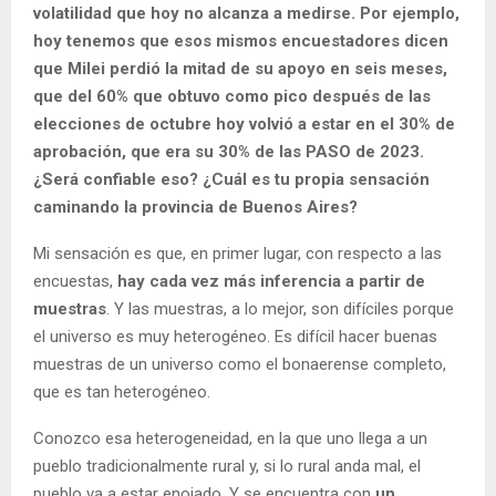
volatilidad que hoy no alcanza a medirse. Por ejemplo,
hoy tenemos que esos mismos encuestadores dicen
que Milei perdió la mitad de su apoyo en seis meses,
que del 60% que obtuvo como pico después de las
elecciones de octubre hoy volvió a estar en el 30% de
aprobación, que era su 30% de las PASO de 2023.
¿Será confiable eso? ¿Cuál es tu propia sensación
caminando la provincia de Buenos Aires?
Mi sensación es que, en primer lugar, con respecto a las
encuestas,
hay cada vez más inferencia a partir de
muestras
. Y las muestras, a lo mejor, son difíciles porque
el universo es muy heterogéneo. Es difícil hacer buenas
muestras de un universo como el bonaerense completo,
que es tan heterogéneo.
Conozco esa heterogeneidad, en la que uno llega a un
pueblo tradicionalmente rural y, si lo rural anda mal, el
pueblo va a estar enojado. Y se encuentra con
un