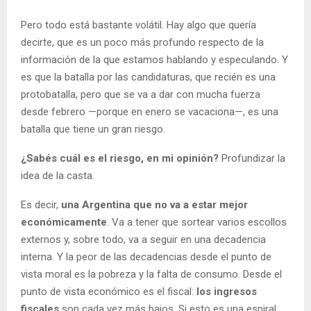
Pero todo está bastante volátil. Hay algo que quería
decirte, que es un poco más profundo respecto de la
información de la que estamos hablando y especulando. Y
es que la batalla por las candidaturas, que recién es una
protobatalla, pero que se va a dar con mucha fuerza
desde febrero —porque en enero se vacaciona—, es una
batalla que tiene un gran riesgo.
¿Sabés cuál es el riesgo, en mi opinión?
Profundizar la
idea de la casta.
Es decir,
una Argentina que no va a estar mejor
económicamente
. Va a tener que sortear varios escollos
externos y, sobre todo, va a seguir en una decadencia
interna. Y la peor de las decadencias desde el punto de
vista moral es la pobreza y la falta de consumo. Desde el
punto de vista económico es el fiscal:
los ingresos
fiscales
son cada vez más bajos. Si esto es una espiral