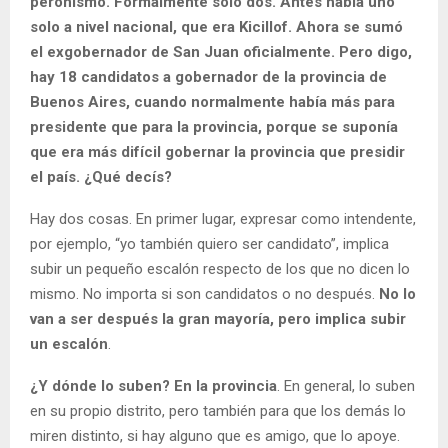
peronismo. Formalmente solo dos. Antes había uno
solo a nivel nacional, que era Kicillof. Ahora se sumó
el exgobernador de San Juan oficialmente. Pero digo,
hay 18 candidatos a gobernador de la provincia de
Buenos Aires, cuando normalmente había más para
presidente que para la provincia, porque se suponía
que era más difícil gobernar la provincia que presidir
el país. ¿Qué decís?
Hay dos cosas. En primer lugar, expresar como intendente,
por ejemplo, “yo también quiero ser candidato”, implica
subir un pequeño escalón respecto de los que no dicen lo
mismo. No importa si son candidatos o no después.
No lo
van a ser después la gran mayoría, pero implica subir
un escalón
.
¿Y dónde lo suben? En la provincia
. En general, lo suben
en su propio distrito, pero también para que los demás lo
miren distinto, si hay alguno que es amigo, que lo apoye.