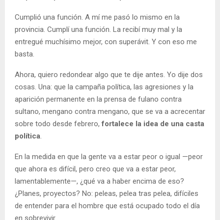
Cumplió una función. A mí me pasó lo mismo en la
provincia. Cumplí una función. La recibí muy mal y la
entregué muchísimo mejor, con superávit. Y con eso me
basta.
Ahora, quiero redondear algo que te dije antes. Yo dije dos
cosas. Una: que la campaña política, las agresiones y la
aparición permanente en la prensa de fulano contra
sultano, mengano contra mengano, que se va a acrecentar
sobre todo desde febrero,
fortalece la idea de una casta
política
.
En la medida en que la gente va a estar peor o igual —peor
que ahora es difícil, pero creo que va a estar peor,
lamentablemente—, ¿qué va a haber encima de eso?
¿Planes, proyectos? No: peleas, pelea tras pelea, difíciles
de entender para el hombre que está ocupado todo el día
en sobrevivir.