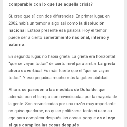
comparable con lo que fue aquella crisis?
Sí, creo que sí, con dos diferencias. En primer lugar, en
2002 había un temor a algo así como
la disolución
nacional
. Estaba presente esa palabra. Hoy el temor
puede ser a cierto
sometimiento nacional, interno y
externo
.
En segundo lugar, no había grieta. La grieta era horizontal:
“que se vayan todos” de cierto nivel para arriba.
La grieta
ahora es vertical
. Es más fuerte que el “que se vayan
todos”. Y eso perjudica mucho más la gobernabilidad.
Ahora,
se parecen a las medidas de Duhalde
, que
además con el tiempo son reivindicadas por la mayoría de
la gente. Son reivindicadas por una razón muy importante:
no quiso quedarse, no quiso politizarse tanto ni usar su
ego para complicar después las cosas, porque
es el ego
el que complica las cosas después
.