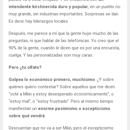
intendente kirchnerista duro y popular
, en un pueblo no
muy grande, sin industrias importantes. Sorpresas se dan.
Es decir, hay liderazgos locales.
Después, me parece a mí que la gente huye mucho de las
preguntas, ni que hablar de las telefónicas. Yo creo que el
90% de la gente, cuando le dicen que es por una encuesta,
cuelga. Y las personalizadas son muy caras.
Pero ¿tu olfato?
Golpea lo económico primero, muchísimo
. ¿Y sobre
quiénes quiero contestar? Sobre aquellos que me dicen
“voté a Milei y estoy desesperado económicamente”, o
“estoy mal”, o “estoy frustrado”. Pero al mismo tiempo
manifiestan un
enorme pesimismo o escepticismo
sobre qué vendrá
.
Descuentan que no va a ser Milei, pero el escepticismo