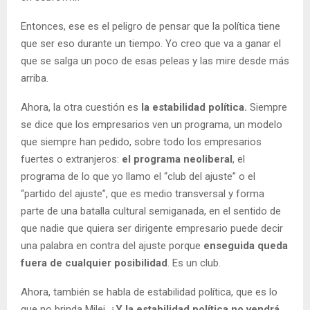
Entonces, ese es el peligro de pensar que la política tiene
que ser eso durante un tiempo. Yo creo que va a ganar el
que se salga un poco de esas peleas y las mire desde más
arriba.
Ahora, la otra cuestión es
la estabilidad política.
Siempre
se dice que los empresarios ven un programa, un modelo
que siempre han pedido, sobre todo los empresarios
fuertes o extranjeros:
el programa neoliberal
, el
programa de lo que yo llamo el “club del ajuste” o el
“partido del ajuste”, que es medio transversal y forma
parte de una batalla cultural semiganada, en el sentido de
que nadie que quiera ser dirigente empresario puede decir
una palabra en contra del ajuste porque
enseguida queda
fuera de cualquier posibilidad
. Es un club.
Ahora, también se habla de estabilidad política, que es lo
que no brinda Milei.
¿Y la estabilidad política no vendrá