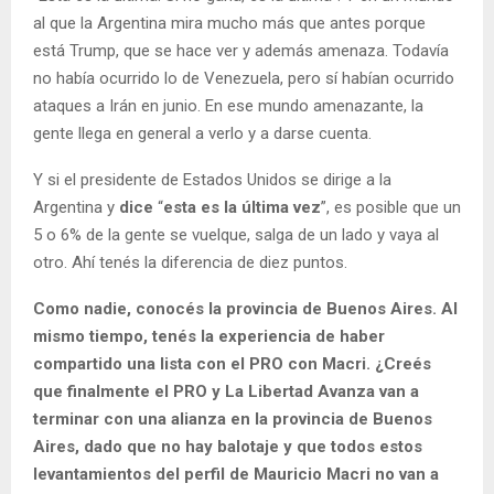
al que la Argentina mira mucho más que antes porque
está Trump, que se hace ver y además amenaza. Todavía
no había ocurrido lo de Venezuela, pero sí habían ocurrido
ataques a Irán en junio. En ese mundo amenazante, la
gente llega en general a verlo y a darse cuenta.
Y si el presidente de Estados Unidos se dirige a la
Argentina y
dice
“
esta es la última vez
”, es posible que un
5 o 6% de la gente se vuelque, salga de un lado y vaya al
otro. Ahí tenés la diferencia de diez puntos.
Como nadie, conocés la provincia de Buenos Aires. Al
mismo tiempo, tenés la experiencia de haber
compartido una lista con el PRO con Macri. ¿Creés
que finalmente el PRO y La Libertad Avanza van a
terminar con una alianza en la provincia de Buenos
Aires, dado que no hay balotaje y que todos estos
levantamientos del perfil de Mauricio Macri no van a