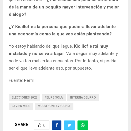
de la mano de un poquito mayor intervención y mejor
diálogo?
¿Y Kicillof es la persona que pudiera llevar adelante
una economía como la que vos estás planteando?
Yo estoy hablando del que llegue.
Kicillof está muy
instalado y no se va a bajar
. Va a seguir muy adelante y
no le va tan mal en las encuestas. Por lo tanto, sí podría
ser el que lleve adelante eso, por supuesto.
Fuente: Perfil
ELECCIONES 2025
FELIPE SOLA
INTERNA DEL PRO
JAVIER MILEI
MODO FONTEVECCHIA
SHARE
0