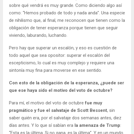
sobre qué vendrá es muy grande. Como diciendo algo así
como: “Hemos probado de todo y nada anda”. Una especie
de nihilismo que, al final, me reconocen que tienen como la
obligación de tener esperanza porque tienen que seguir
viviendo, laburando, luchando.
Pero hay que superar un escalón, y eso es cuestión de
todo aquel que sea opositor: superar el escalón del
escepticismo, lo cual es muy complejo y requiere una
sintonía muy fina para moverse en ese sentido.
Con esto de la obligación de la esperanza, ¿puede ser
que ese haya sido el motivo del voto de octubre?
Para mí, el motivo del voto de octubre
fue muy
pragmático y fue el salvataje de Scott Bessent
, sin
saber quién era, por el salvataje dos semanas antes, diez
días antes. Y lo que sí sabían era
la amenaza de Trump
:
“Esta es la última. Si no gana, es la última”. Y en un mundo