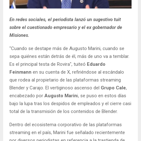
En redes sociales, el periodista lanzó un sugestivo tuit
sobre el cuestionado empresario y el ex gobernador de
Misiones.
"Cuando se destape más de Augusto Marini, cuando se
sepa quiénes están detrás de él, más de uno va a temblar.
Es el principal testa de Rovira", tuiteó
Eduardo
Feinmann
en su cuenta de X, refiriéndose al escándalo
que rodea al propietario de las plataformas streaming
Blender y Carajo. El vertiginoso ascenso del
Grupo Cale
,
encabezado por
Augusto Marin
i, se puso en estos días
bajo la lupa tras los despidos de empleados y el cierre casi
total de la transmisión de los contenidos de Blender.
Dentro del ecosistema corporativo de las plataformas
streaming en el país, Marini fue señalado recientemente
por diversos periodistas en referencia a la trastienda de