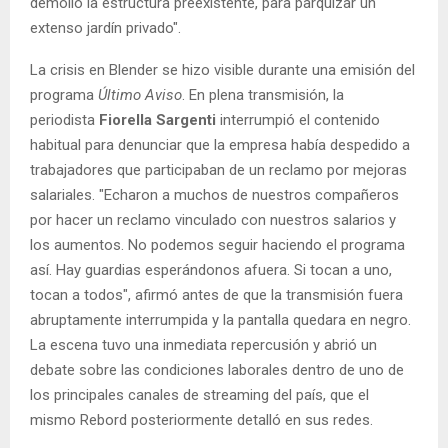
demolió la estructura preexistente, para parquizar un
extenso jardín privado".
La crisis en Blender se hizo visible durante una emisión del
programa
Último Aviso
. En plena transmisión, la
periodista
Fiorella Sargenti
interrumpió el contenido
habitual para denunciar que la empresa había despedido a
trabajadores que participaban de un reclamo por mejoras
salariales. "Echaron a muchos de nuestros compañeros
por hacer un reclamo vinculado con nuestros salarios y
los aumentos. No podemos seguir haciendo el programa
así. Hay guardias esperándonos afuera. Si tocan a uno,
tocan a todos", afirmó antes de que la transmisión fuera
abruptamente interrumpida y la pantalla quedara en negro.
La escena tuvo una inmediata repercusión y abrió un
debate sobre las condiciones laborales dentro de uno de
los principales canales de streaming del país, que el
mismo Rebord posteriormente detalló en sus redes.