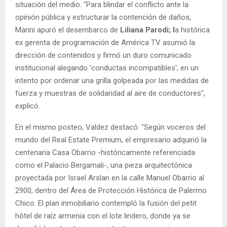
situación del medio. "Para blindar el conflicto ante la
opinión pública y estructurar la contención de daños,
Marini apuró el desembarco de
Liliana Parodi; l
a histórica
ex gerenta de programación de América TV asumió la
dirección de contenidos y firmó un duro comunicado
institucional alegando 'conductas incompatibles', en un
intento por ordenar una grilla golpeada por las medidas de
fuerza y muestras de solidaridad al aire de conductores",
explicó.
En el mismo posteo, Valdez destacó: "Según voceros del
mundo del Real Estate Premium, el empresario adquirió la
centenaria Casa Obarrio -históricamente referenciada
como el Palacio Bergamali-, una pieza arquitectónica
proyectada por Israel Arslan en la calle Manuel Obarrio al
2900, dentro del Área de Protección Histórica de Palermo
Chico. El plan inmobiliario contempló la fusión del petit
hôtel de raíz armenia con el lote lindero, donde ya se