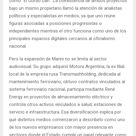
como "El Gordo Dan". La coexistencia de ambos proyectos
bajo un mismo propietario llamó la atención de analistas
políticos y especialistas en medios, ya que uno reúne
figuras asociadas a posiciones progresistas o
independientes mientras el otro funciona como uno de los
principales espacios digitales cercanos al oficialismo
nacional.
Pero la expansión de Marini no se limita al sector
audiovisual. Su grupo adquirió Motora Argentina, la ex filial
local de la empresa rusa Transmashholding, dedicada al
mantenimiento ferroviario, obtuvo contratos vinculados al
sistema ferroviario nacional, participa mediante René
Energy en proyectos de almacenamiento eléctrico y
controla otros activos vinculados a salud, estaciones de
servicio e infraestructura. Esa diversificación explica por
qué distintos medios comenzaron a describirlo como uno
de los nuevos empresarios con mayor presencia en
sectores donde el Estado cumple un papel relevante como