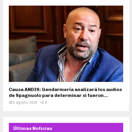
Causa ANDIS: Gendarmería analizará los audios
de Spagnuolo para determinar si fueron...
6 agosto, 2026
0
Últimas Noticias