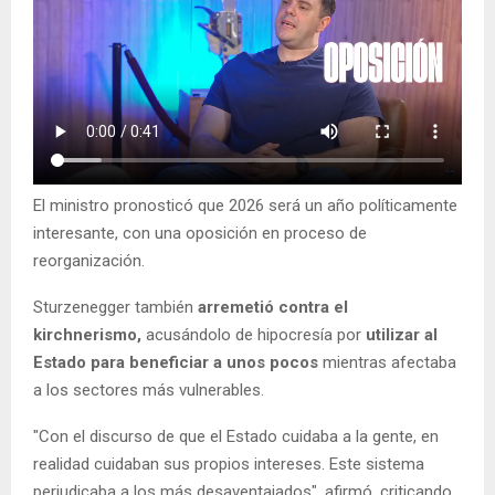
El ministro pronosticó que 2026 será un año políticamente
interesante, con una oposición en proceso de
reorganización.
Sturzenegger también
arremetió contra el
kirchnerismo,
acusándolo de hipocresía por
utilizar al
Estado para beneficiar a unos pocos
mientras afectaba
a los sectores más vulnerables.
"Con el discurso de que el Estado cuidaba a la gente, en
realidad cuidaban sus propios intereses. Este sistema
perjudicaba a los más desaventajados", afirmó, criticando