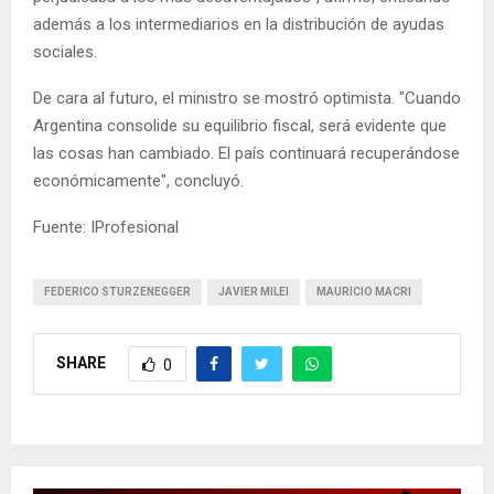
además a los intermediarios en la distribución de ayudas
sociales.
De cara al futuro, el ministro se mostró optimista. "Cuando
Argentina consolide su equilibrio fiscal, será evidente que
las cosas han cambiado. El país continuará recuperándose
económicamente", concluyó.
Fuente: IProfesional
FEDERICO STURZENEGGER
JAVIER MILEI
MAURICIO MACRI
SHARE
0