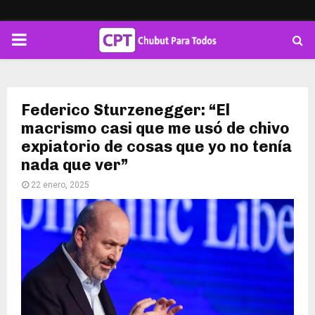
PRIMARY
MENU
Federico Sturzenegger: “El
macrismo casi que me usó de chivo
expiatorio de cosas que yo no tenía
nada que ver”
22 enero, 2025