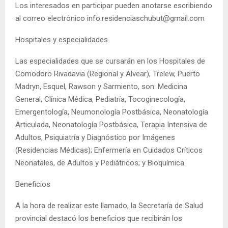
Los interesados en participar pueden anotarse escribiendo
al correo electrónico info.residenciaschubut@gmail.com
Hospitales y especialidades
Las especialidades que se cursarán en los Hospitales de
Comodoro Rivadavia (Regional y Alvear), Trelew, Puerto
Madryn, Esquel, Rawson y Sarmiento, son: Medicina
General, Clínica Médica, Pediatría, Tocoginecología,
Emergentología, Neumonología Postbásica, Neonatología
Articulada, Neonatología Postbásica, Terapia Intensiva de
Adultos, Psiquiatría y Diagnóstico por Imágenes
(Residencias Médicas); Enfermería en Cuidados Críticos
Neonatales, de Adultos y Pediátricos; y Bioquímica.
Beneficios
A la hora de realizar este llamado, la Secretaría de Salud
provincial destacó los beneficios que recibirán los