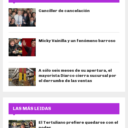
Canciller de cancelación
Micky Vainilla y un fenómeno barroso
A sólo seis meses de su apertura, el
mayorista Diarco cierra sucursal por
el derrumbe de las ventas
LAS MÁS LEIDAS
El Tertuliano prefiere quedarse con el
poder