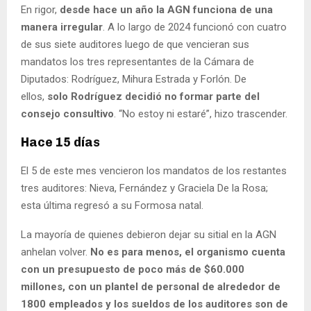
En rigor,
desde hace un año la AGN funciona de una
manera irregular
. A lo largo de 2024 funcionó con cuatro
de sus siete auditores luego de que vencieran sus
mandatos los tres representantes de la Cámara de
Diputados: Rodríguez, Mihura Estrada y Forlón. De
ellos,
solo Rodríguez decidió no formar parte del
consejo consultivo
. “No estoy ni estaré”, hizo trascender.
Hace 15 días
El 5 de este mes vencieron los mandatos de los restantes
tres auditores: Nieva, Fernández y Graciela De la Rosa;
esta última regresó a su Formosa natal.
La mayoría de quienes debieron dejar su sitial en la AGN
anhelan volver.
No es para menos, el organismo cuenta
con un presupuesto de poco más de $60.000
millones, con un plantel de personal de alrededor de
1800 empleados y los sueldos de los auditores son de