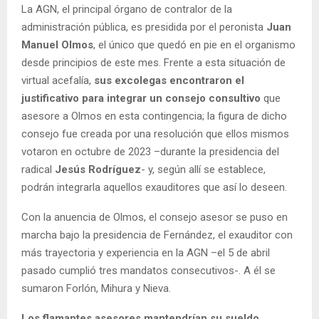
La AGN, el principal órgano de contralor de la
administración pública, es presidida por el peronista
Juan
Manuel Olmos
, el único que quedó en pie en el organismo
desde principios de este mes. Frente a esta situación de
virtual acefalía,
sus excolegas encontraron el
justificativo para integrar un consejo consultivo
que
asesore a Olmos en esta contingencia; la figura de dicho
consejo fue creada por una resolución que ellos mismos
votaron en octubre de 2023 –durante la presidencia del
radical
Jesús Rodríguez
- y, según allí se establece,
podrán integrarla aquellos exauditores que así lo deseen.
Con la anuencia de Olmos, el consejo asesor se puso en
marcha bajo la presidencia de Fernández, el exauditor con
más trayectoria y experiencia en la AGN –el 5 de abril
pasado cumplió tres mandatos consecutivos-. A él se
sumaron Forlón, Mihura y Nieva.
Los flamantes asesores mantendrían su sueldo
,