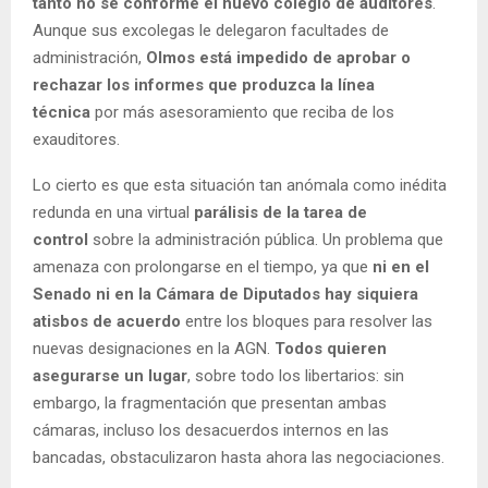
tanto no se conforme el nuevo colegio de auditores
.
Aunque sus excolegas le delegaron facultades de
administración,
Olmos está impedido de aprobar o
rechazar los informes que produzca la línea
técnica
por más asesoramiento que reciba de los
exauditores.
Lo cierto es que esta situación tan anómala como inédita
redunda en una virtual
parálisis de la tarea de
control
sobre la administración pública. Un problema que
amenaza con prolongarse en el tiempo, ya que
ni en el
Senado ni en la Cámara de Diputados hay siquiera
atisbos de acuerdo
entre los bloques para resolver las
nuevas designaciones en la AGN.
Todos quieren
asegurarse un lugar
, sobre todo los libertarios: sin
embargo, la fragmentación que presentan ambas
cámaras, incluso los desacuerdos internos en las
bancadas, obstaculizaron hasta ahora las negociaciones.