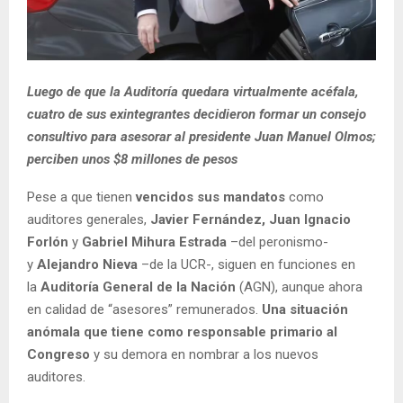
Luego de que la Auditoría quedara virtualmente acéfala,
cuatro de sus exintegrantes decidieron formar un consejo
consultivo para asesorar al presidente Juan Manuel Olmos;
perciben unos $8 millones de pesos
Pese a que tienen
vencidos sus mandatos
como
auditores generales,
Javier Fernández,
Juan Ignacio
Forlón
y
Gabriel Mihura Estrada
–del peronismo-
y
Alejandro Nieva
–de la UCR-, siguen en funciones en
la
Auditoría General de la Nación
(AGN), aunque ahora
en calidad de “asesores” remunerados.
Una situación
anómala que tiene como responsable primario al
Congreso
y su demora en nombrar a los nuevos
auditores.