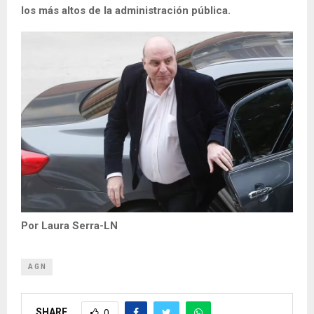
los más altos de la administración pública.
Por Laura Serra-LN
A G N
SHARE
0