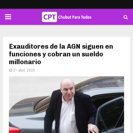
PRIMARY
MENU
Exauditores de la AGN siguen en
funciones y cobran un sueldo
millonario
21 abril, 2025