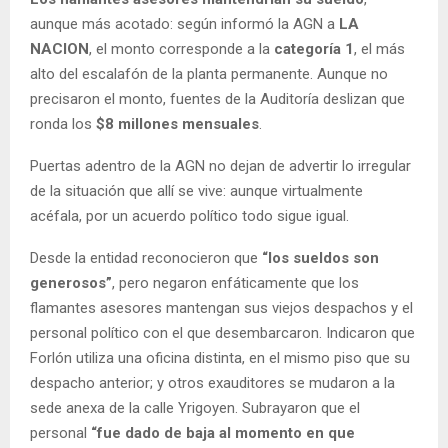
aunque más acotado: según informó la AGN a
LA
NACION
, el monto corresponde a la
categoría 1
, el más
alto del escalafón de la planta permanente. Aunque no
precisaron el monto, fuentes de la Auditoría deslizan que
ronda los
$8 millones mensuales
.
Puertas adentro de la AGN no dejan de advertir lo irregular
de la situación que allí se vive: aunque virtualmente
acéfala, por un acuerdo político todo sigue igual.
Desde la entidad reconocieron que
“los sueldos son
generosos”
, pero negaron enfáticamente que los
flamantes asesores mantengan sus viejos despachos y el
personal político con el que desembarcaron. Indicaron que
Forlón utiliza una oficina distinta, en el mismo piso que su
despacho anterior; y otros exauditores se mudaron a la
sede anexa de la calle Yrigoyen. Subrayaron que el
personal
“fue dado de baja al momento en que