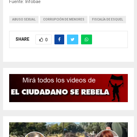
Fuente: Infobae
ABUSO SEXUAL
CORRUPCIÓN DE MENORES
FISCALÍA DE ESQUEL
SHARE
0