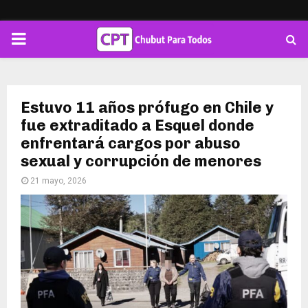
PRIMARY
MENU
Estuvo 11 años prófugo en Chile y
fue extraditado a Esquel donde
enfrentará cargos por abuso
sexual y corrupción de menores
21 mayo, 2026