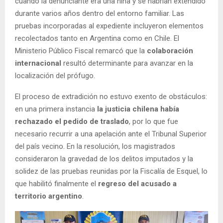
cuando la denunciante era una niña y se habrían extendido
durante varios años dentro del entorno familiar. Las
pruebas incorporadas al expediente incluyeron elementos
recolectados tanto en Argentina como en Chile. El
Ministerio Público Fiscal remarcó que la
colaboración
internacional
resultó determinante para avanzar en la
localización del prófugo.
El proceso de extradición no estuvo exento de obstáculos:
en una primera instancia
la justicia chilena había
rechazado el pedido de traslado
, por lo que fue
necesario recurrir a una apelación ante el Tribunal Superior
del país vecino. En la resolución, los magistrados
consideraron la gravedad de los delitos imputados y la
solidez de las pruebas reunidas por la Fiscalía de Esquel, lo
que habilitó finalmente el
regreso del acusado a
territorio argentino
.