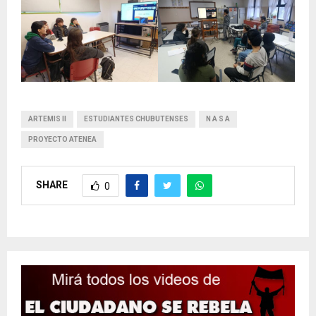
ARTEMIS II
ESTUDIANTES CHUBUTENSES
N A S A
PROYECTO ATENEA
SHARE
0