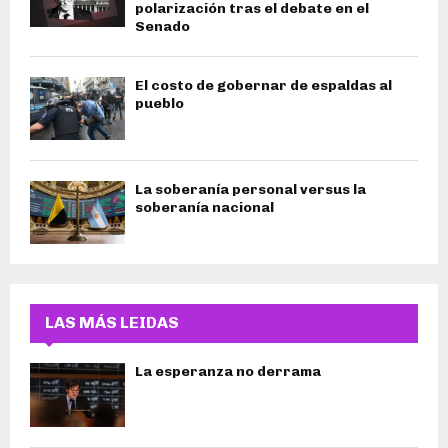
polarización tras el debate en el
Senado
El costo de gobernar de espaldas al
pueblo
La soberanía personal versus la
soberanía nacional
LAS MÁS LEIDAS
La esperanza no derrama