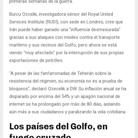
primeras semanas de la guerra.
Burcu Ozcelik, investigadora sénior del Royal United
Services Institute (RUSI), con sede en Londres, cree que
Irán puede haber ganado una "influencia desmesurada"
gracias a sus ataques con misiles contra el transporte
marítimo y sus vecinos del Golfo, pero ahora se está
viendo "muy afectado" por la interrupción de sus propias
exportaciones de petróleo.
"A pesar de las fanfarronadas de Teherán sobre la
resistencia del régimen, su economía no es a prueba de
bloqueos", declaró Ozecelik a DW. Su inflación anual se ha
disparado por encima del 54% y un apagón nacional de
internet se ha prolongado por más de 80 días, aislando
aún más a sus ciudadanos y paralizando la vida cotidiana.
Los países del Golfo, en
fuego cruzado