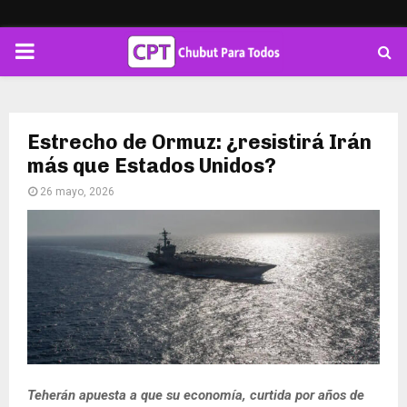
PRIMARY
MENU
Estrecho de Ormuz: ¿resistirá Irán
más que Estados Unidos?
26 mayo, 2026
Teherán apuesta a que su economía, curtida por años de