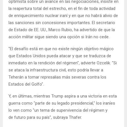
optimista sobre un avance en las negociaciones, insiste en
la reapertura total del estrecho, en el fin de toda actividad
de enriquecimiento nuclear iraní y en que no habrá alivio de
las sanciones sin concesiones importantes. El secretario
de Estado de EE. UU., Marco Rubio, ha advertido de que la
acción militar sigue siendo una opción si Irán no cede.
"El desafío está en que no existe ningún objetivo mágico
que Estados Unidos pueda atacar y que se traduzca de
inmediato en la rendición del régimen", advierte Ozcelik. "Si
se ataca la infraestructura civil, esto podría llevar a
Teherán a tomar represalias más severas contra los
Estados del Golfo".
Y, en últimas, mientras Trump aspira a una victoria en esta
guerra como "parte de su legado presidencial," los iraníes
lo ven como "un tema de supervivencia del régimen y
de futuro para su país", subraya Thafer.