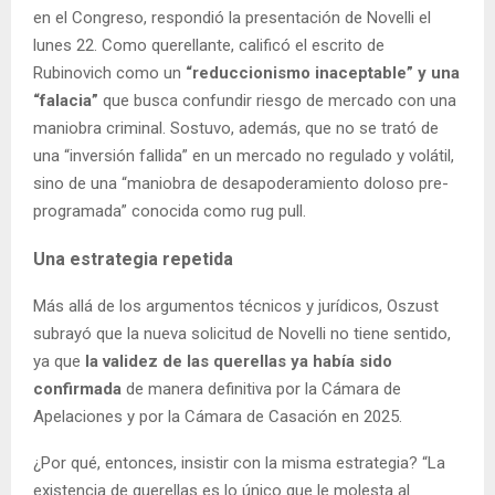
en el Congreso, respondió la presentación de Novelli el
lunes 22. Como querellante, calificó el escrito de
Rubinovich como un
“reduccionismo inaceptable” y una
“falacia”
que busca confundir riesgo de mercado con una
maniobra criminal. Sostuvo, además, que no se trató de
una “inversión fallida” en un mercado no regulado y volátil,
sino de una “maniobra de desapoderamiento doloso pre-
programada” conocida como rug pull.
Una estrategia repetida
Más allá de los argumentos técnicos y jurídicos, Oszust
subrayó que la nueva solicitud de Novelli no tiene sentido,
ya que
la validez de las querellas ya había sido
confirmada
de manera definitiva por la Cámara de
Apelaciones y por la Cámara de Casación en 2025.
¿Por qué, entonces, insistir con la misma estrategia? “La
existencia de querellas es lo único que le molesta al