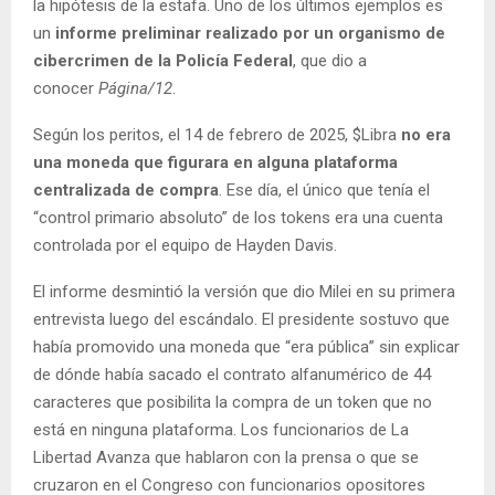
la hipótesis de la estafa. Uno de los últimos ejemplos es
un
informe preliminar realizado por un organismo de
cibercrimen de la Policía Federal
, que dio a
conocer
Página/12
.
Según los peritos, el 14 de febrero de 2025, $Libra
no era
una moneda que figurara en alguna plataforma
centralizada de compra
. Ese día, el único que tenía el
“control primario absoluto” de los tokens era una cuenta
controlada por el equipo de Hayden Davis.
El informe desmintió la versión que dio Milei en su primera
entrevista luego del escándalo. El presidente sostuvo que
había promovido una moneda que “era pública” sin explicar
de dónde había sacado el contrato alfanumérico de 44
caracteres que posibilita la compra de un token que no
está en ninguna plataforma. Los funcionarios de La
Libertad Avanza que hablaron con la prensa o que se
cruzaron en el Congreso con funcionarios opositores