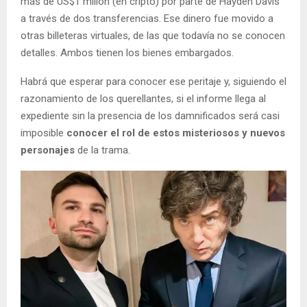
más de US$1 millón (en cripto) por parte de Hayden Davis
a través de dos transferencias. Ese dinero fue movido a
otras billeteras virtuales, de las que todavía no se conocen
detalles. Ambos tienen los bienes embargados.
Habrá que esperar para conocer ese peritaje y, siguiendo el
razonamiento de los querellantes, si el informe llega al
expediente sin la presencia de los damnificados será casi
imposible
conocer el rol de estos misteriosos y nuevos
personajes
de la trama.