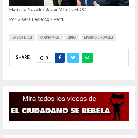
Mauricio Novelli y Javier Milei | CEDOC
Por Giselle Leclercq - Perfil
JAVIER MILEI
KARINA MILEI
LIBRA
MAURICIO NOVELLI
SHARE
0