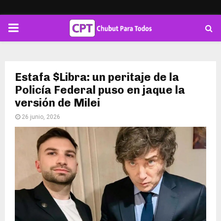
PRIMARY
MENU
Estafa $Libra: un peritaje de la
Policía Federal puso en jaque la
versión de Milei
26 junio, 2026