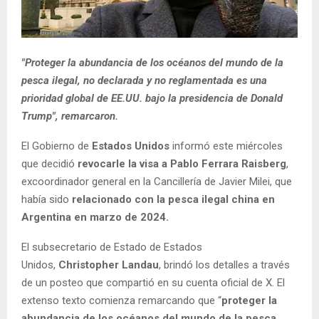
"Proteger la abundancia de los océanos del mundo de la
pesca ilegal, no declarada y no reglamentada es una
prioridad global de EE.UU. bajo la presidencia de Donald
Trump", remarcaron.
El Gobierno de
Estados Unidos
informó este miércoles
que decidió
revocarle la visa a Pablo Ferrara Raisberg
,
excoordinador general en la Cancillería de Javier Milei, que
había sido
relacionado con la pesca ilegal china en
Argentina en marzo de 2024.
El subsecretario de Estado de Estados
Unidos,
Christopher Landau
, brindó los detalles a través
de un posteo que compartió en su cuenta oficial de X. El
extenso texto comienza remarcando que “
proteger la
abundancia de los océanos del mundo de la pesca