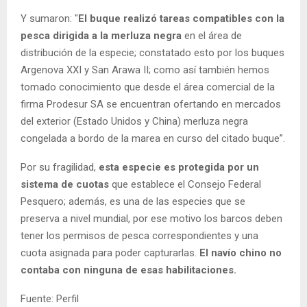
Y sumaron: "
El buque realizó tareas compatibles con la
pesca dirigida a la merluza negra
en el área de
distribución de la especie; constatado esto por los buques
Argenova XXI y San Arawa II; como así también hemos
tomado conocimiento que desde el área comercial de la
firma Prodesur SA se encuentran ofertando en mercados
del exterior (Estado Unidos y China) merluza negra
congelada a bordo de la marea en curso del citado buque”.
Por su fragilidad,
esta especie es protegida por un
sistema de cuotas
que establece el Consejo Federal
Pesquero; además, es una de las especies que se
preserva a nivel mundial, por ese motivo los barcos deben
tener los permisos de pesca correspondientes y una
cuota asignada para poder capturarlas.
El navío chino no
contaba con ninguna de esas habilitaciones.
Fuente: Perfil