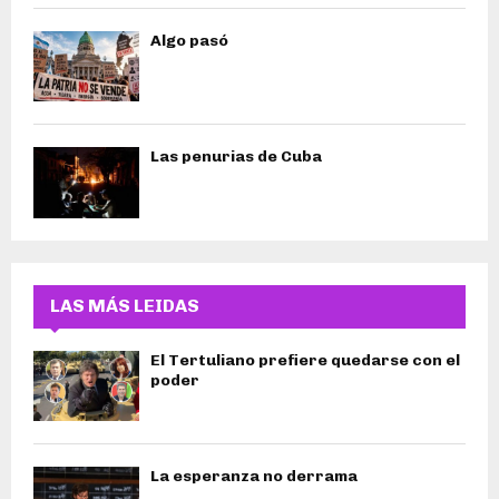
Algo pasó
Las penurias de Cuba
LAS MÁS LEIDAS
El Tertuliano prefiere quedarse con el
poder
La esperanza no derrama