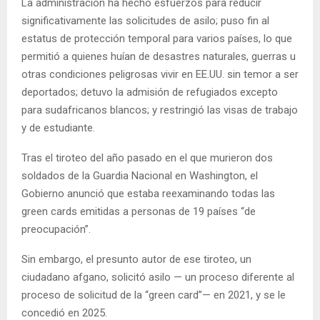
La administración ha hecho esfuerzos para reducir
significativamente las solicitudes de asilo; puso fin al
estatus de protección temporal para varios países, lo que
permitió a quienes huían de desastres naturales, guerras u
otras condiciones peligrosas vivir en EE.UU. sin temor a ser
deportados; detuvo la admisión de refugiados excepto
para sudafricanos blancos; y restringió las visas de trabajo
y de estudiante.
Tras el tiroteo del año pasado en el que murieron dos
soldados de la Guardia Nacional en Washington, el
Gobierno anunció que estaba reexaminando todas las
green cards emitidas a personas de 19 países “de
preocupación”.
Sin embargo, el presunto autor de ese tiroteo, un
ciudadano afgano, solicitó asilo — un proceso diferente al
proceso de solicitud de la “green card”— en 2021, y se le
concedió en 2025.