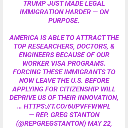
TRUMP JUST MADE LEGAL
IMMIGRATION HARDER — ON
PURPOSE.
AMERICA IS ABLE TO ATTRACT THE
TOP RESEARCHERS, DOCTORS, &
ENGINEERS BECAUSE OF OUR
WORKER VISA PROGRAMS.
FORCING THESE IMMIGRANTS TO
NOW LEAVE THE U.S. BEFORE
APPLYING FOR CITIZENSHIP WILL
DEPRIVE US OF THEIR INNOVATION,
…
HTTPS://T.CO/6UPVFFWWPL
— REP. GREG STANTON
(@REPGREGSTANTON)
MAY 22,