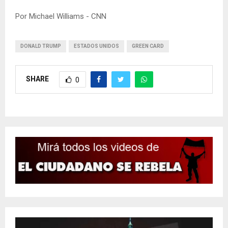
Por Michael Williams - CNN
DONALD TRUMP
ESTADOS UNIDOS
GREEN CARD
SHARE
0