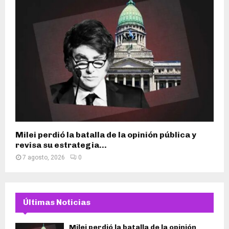
Milei perdió la batalla de la opinión pública y
revisa su estrategia...
7 agosto, 2026
0
Últimas Noticias
Milei perdió la batalla de la opinión