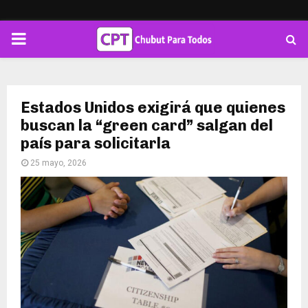
PRIMARY
MENU
Estados Unidos exigirá que quienes
buscan la “green card” salgan del
país para solicitarla
25 mayo, 2026