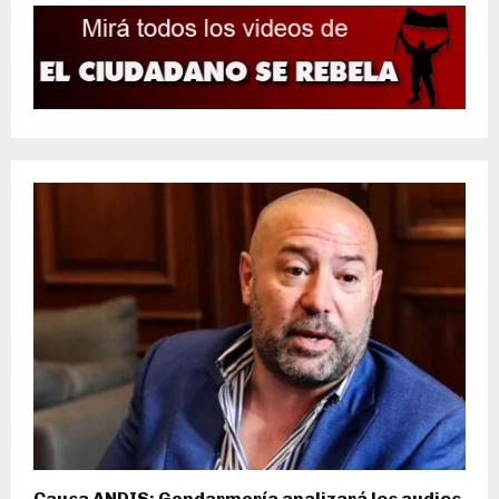
Causa ANDIS: Gendarmería analizará los audios