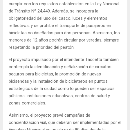
cumplir con los requisitos establecidos en la Ley Nacional
de Tránsito Nº 24.449. Además, se incorpora la
obligatoriedad del uso del casco, luces y elementos
reflectivos, y se prohíbe el transporte de pasajeros en
bicicletas no diseñadas para dos personas. Asimismo, los
menores de 12 años podrán circular por veredas, siempre
respetando la prioridad del peatón.
El proyecto impulsado por el intendente Taccetta también
contempla la identificación y señalización de circuitos
seguros para bicicletas, la promoción de nuevas
bicisendas y la instalación de bicicleteros en puntos
estratégicos de la ciudad como lo pueden ser espacios
públicos, instituciones educativas, centros de salud y
zonas comerciales.
Asimismo, el proyecto prevé campañas de
concientización vial, que deberán ser implementadas por el
Ejecutivo Municipal en un plazo de 90 días desde la