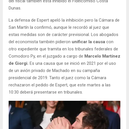
del fiscal también está inhibido el Fideicomiso Costa
Dunas.
La defensa de Espert apeló la inhibición pero la Cámara de
San Martín la confirmó, aunque le recordó al juez que
estas medidas son de carácter previsional. Los abogados
del economista también pidieron
unificar la causa
con
otro expediente que tramita en los tribunales federales de
Comodoro Py, en el juzgado a cargo de
Marcelo Martínez
de Giorgi.
Es una causa que se inició en 2021 por el uso
de un avión privado de Machado en su campaña
presidencial de 2019. Tanto el juez como la Cámara
rechazaron el pedido de Espert, que este martes a las
10:30 deberá presentarse en tribunales.