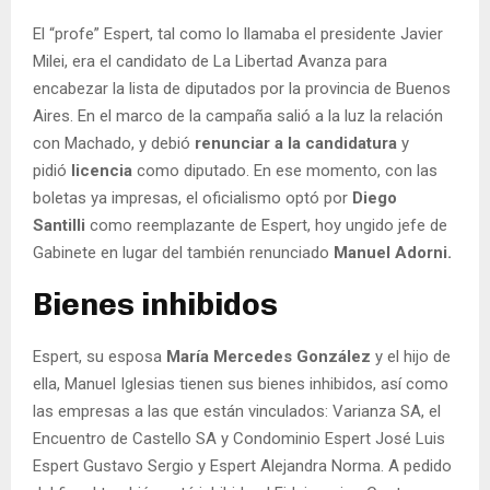
El “profe” Espert, tal como lo llamaba el presidente Javier
Milei, era el candidato de La Libertad Avanza para
encabezar la lista de diputados por la provincia de Buenos
Aires. En el marco de la campaña salió a la luz la relación
con Machado, y debió
renunciar a la candidatura
y
pidió
licencia
como diputado. En ese momento, con las
boletas ya impresas, el oficialismo optó por
Diego
Santilli
como reemplazante de Espert, hoy ungido jefe de
Gabinete en lugar del también renunciado
Manuel Adorni.
Bienes inhibidos
Espert, su esposa
María Mercedes González
y el hijo de
ella, Manuel Iglesias tienen sus bienes inhibidos, así como
las empresas a las que están vinculados: Varianza SA, el
Encuentro de Castello SA y Condominio Espert José Luis
Espert Gustavo Sergio y Espert Alejandra Norma. A pedido