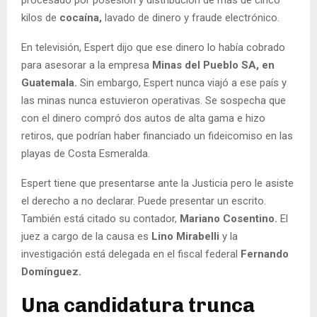
kilos de
cocaína,
lavado de dinero y fraude electrónico.
En televisión, Espert dijo que ese dinero lo había cobrado
para asesorar a la empresa
Minas del Pueblo SA, en
Guatemala.
Sin embargo, Espert nunca viajó a ese país y
las minas nunca estuvieron operativas. Se sospecha que
con el dinero compró dos autos de alta gama e hizo
retiros, que podrían haber financiado un fideicomiso en las
playas de Costa Esmeralda.
Espert tiene que presentarse ante la Justicia pero le asiste
el derecho a no declarar. Puede presentar un escrito.
También está citado su contador,
Mariano Cosentino.
El
juez a cargo de la causa es
Lino Mirabelli
y la
investigación está delegada en el fiscal federal
Fernando
Domínguez.
Una candidatura trunca