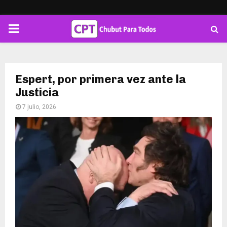
PRIMARY
MENU
Espert, por primera vez ante la
Justicia
7 julio, 2026