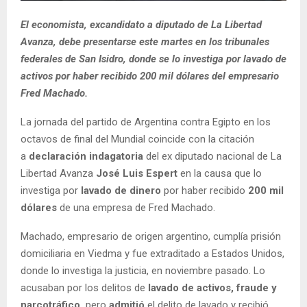
El economista, excandidato a diputado de La Libertad
Avanza, debe presentarse este martes en los tribunales
federales de San Isidro, donde se lo investiga por lavado de
activos por haber recibido 200 mil dólares del empresario
Fred Machado.
La jornada del partido de Argentina contra Egipto en los
octavos de final del Mundial coincide con la citación
a
declaración indagatoria
del ex diputado nacional de La
Libertad Avanza
José Luis Espert
en la causa que lo
investiga por
lavado de dinero
por haber recibido
200 mil
dólares
de una empresa de Fred Machado.
Machado, empresario de origen argentino, cumplía prisión
domiciliaria en Viedma y fue extraditado a Estados Unidos,
donde lo investiga la justicia, en noviembre pasado. Lo
acusaban por los delitos de
lavado de activos, fraude y
narcotráfico,
pero
admitió
el delito de lavado y recibió