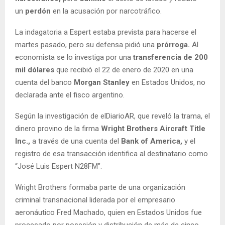
un
perdón
en la acusación por narcotráfico.
La indagatoria a Espert estaba prevista para hacerse el
martes pasado, pero su defensa pidió una
prórroga.
Al
economista se lo investiga por una
transferencia de 200
mil dólares
que recibió el 22 de enero de 2020 en una
cuenta del banco
Morgan Stanley
en Estados Unidos, no
declarada ante el fisco argentino.
Según la investigación de elDiarioAR, que reveló la trama, el
dinero provino de la firma
Wright Brothers Aircraft Title
Inc.,
a través de una cuenta del
Bank of America,
y el
registro de esa transacción identifica al destinatario como
“José Luis Espert N28FM”.
Wright Brothers formaba parte de una organización
criminal transnacional liderada por el empresario
aeronáutico Fred Machado, quien en Estados Unidos fue
procesado por posesión y distribución de más de cinco