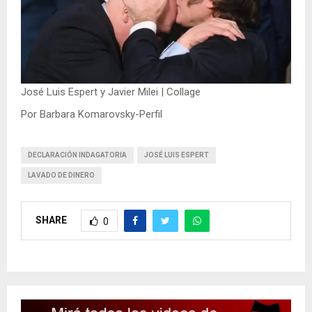
José Luis Espert y Javier Milei | Collage
Por Barbara Komarovsky-Perfil
DECLARACIÓN INDAGATORIA
JOSÉ LUIS ESPERT
LAVADO DE DINERO
SHARE
0