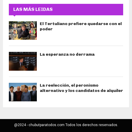
LAS MÁS LEIDAS
El Tertuliano prefiere quedarse con el
poder
La esperanza no derrama
La reelección, el peronismo
alternativo y los candidatos de alquiler
@2024 - chubutparatodos.com Todos los derechos reservados.