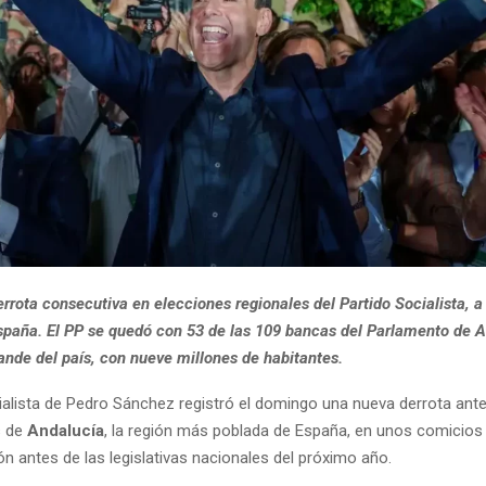
errota consecutiva en elecciones regionales del Partido Socialista, a
spaña. El PP se quedó con 53 de las 109 bancas del Parlamento de A
ande del país, con nueve millones de habitantes.
cialista de Pedro Sánchez registró el domingo una nueva derrota ante
s de
Andalucía
, la región más poblada de España, en unos comicio
n antes de las legislativas nacionales del próximo año.