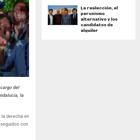
La reelección, el
peronismo
alternativo y los
candidatos de
alquiler
 cargo del
ndalucía, la
 la derecha en
s seguidos con