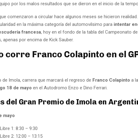
quipo por los malos resultados que se dieron en el inicio de la temp
ue comenzaron a circular hace algunos meses se hicieron realidad. 
itularidad en la máxima categoría del automovilsimo para
intentar en
escudería francesa
, hoy en el fondo de la tabla del Campeonato de
, apenas por encima de Kick Sauber.
 corre Franco Colapinto en el G
o de Imola, carrera que marcará el regreso de
Franco Colapinto
a l
go 18 de mayo
en el Autodromo Enzo e Dino Ferrari.
s del Gran Premio de Imola en Argenti
de mayo
Libre 1: 8:30 – 9:30
Libre 2: 12:00 – 13:15