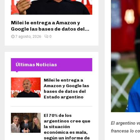
Milei le entrega a Amazon y
Google las bases de datos del...
7 agosto, 2026
0
Últimas Noticias
Milei le entrega a
Amazon y Google las
bases de datos del
Estado argentino
El 70% de los
argentinos cree que
El argentino v
la situación
francesa lo co
económica es mala,
según un informe de