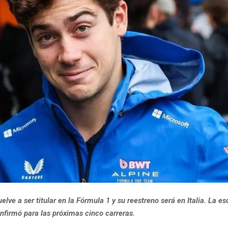
uelve a ser titular en la Fórmula 1 y su reestreno será en Italia. La e
nfirmó para las próximas cinco carreras.