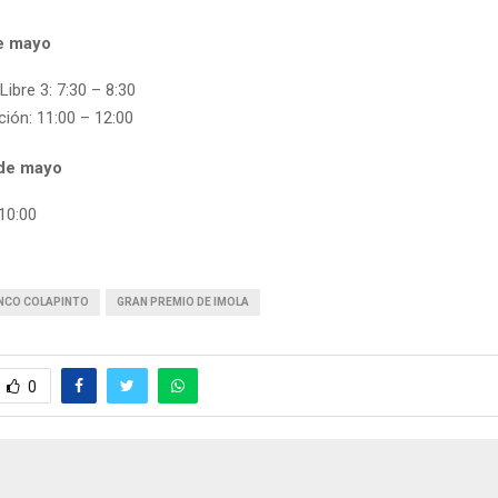
e mayo
Libre 3: 7:30 – 8:30
ción: 11:00 – 12:00
de mayo
 10:00
NCO COLAPINTO
GRAN PREMIO DE IMOLA
0