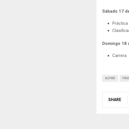
Sábado 17 d
Práctica 
Clasifica
Domingo 18 
Carrera:
ALPINE
FRA
SHARE