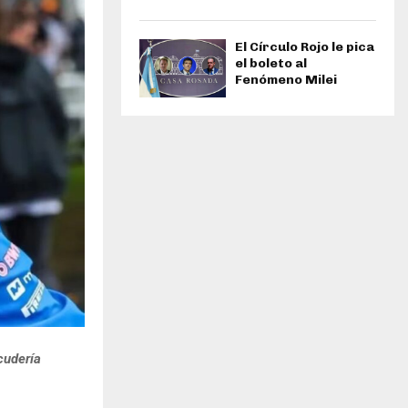
El Círculo Rojo le pica
el boleto al
Fenómeno Milei
scudería