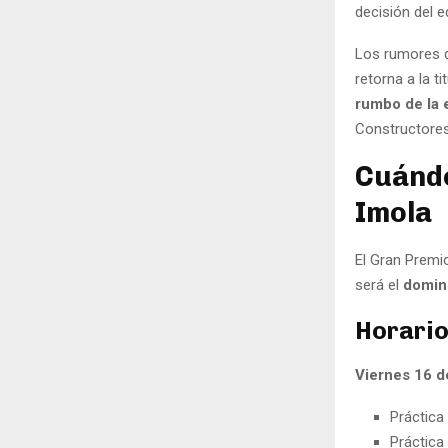
decisión del e
Los rumores q
retorna a la t
rumbo de la 
Constructores
Cuándo
Imola
El Gran Premi
será el
domin
Horario
Viernes 16 
Práctica 
Práctica 