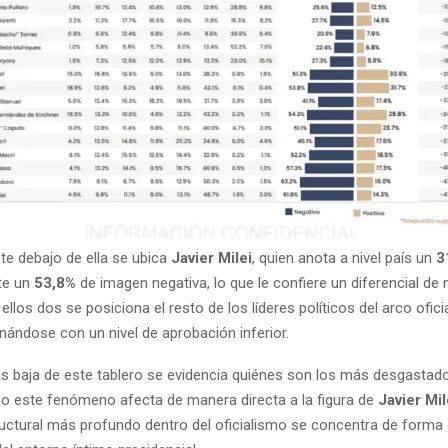
e debajo de ella se ubica
Javier Milei
, quien anota a nivel país un
3
nte un
53,8%
de imagen negativa, lo que le confiere un diferencial d
ellos dos se posiciona el resto de los líderes políticos del arco oficia
nándose con un nivel de aprobación inferior.
ás baja de este tablero se evidencia quiénes son los más desgastado
o este fenómeno afecta de manera directa a la figura de
Javier Mil
uctural más profundo dentro del oficialismo se concentra de forma 