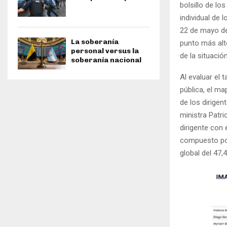
bolsillo de l
individual de 
22 de mayo de
La soberanía
punto más alt
personal versus la
de la situació
soberanía nacional
Al evaluar el 
pública, el ma
de los dirige
ministra Patri
dirigente con 
compuesto por
global del 47,