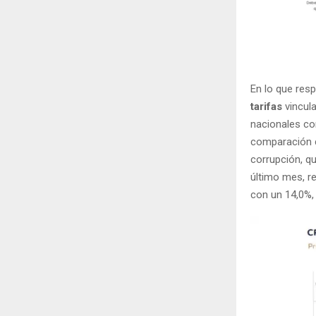
En lo que res
tarifas
vincula
nacionales co
comparación co
corrupción, q
último mes, re
con un 14,0%,