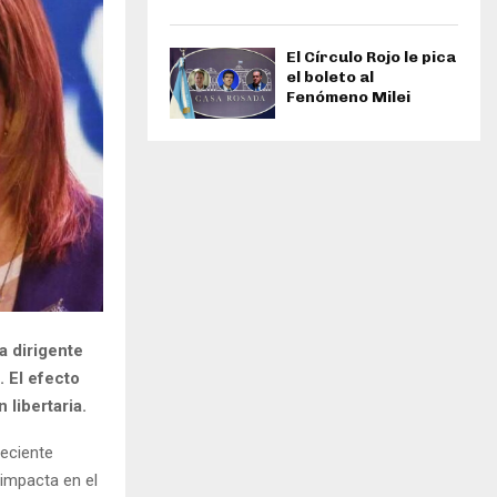
El Círculo Rojo le pica
el boleto al
Fenómeno Milei
a dirigente
. El efecto
libertaria.
reciente
 impacta en el