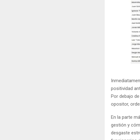
Inmediatament
positividad a
Por debajo de 
opositor, orde
En la parte m
gestión y cóm
desgaste estr