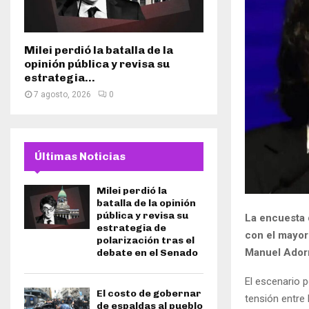
Milei perdió la batalla de la
opinión pública y revisa su
estrategia...
7 agosto, 2026
0
Últimas Noticias
Milei perdió la
batalla de la opinión
pública y revisa su
La encuesta 
estrategia de
con el mayor 
polarización tras el
Manuel Adorn
debate en el Senado
El escenario p
El costo de gobernar
tensión entre
de espaldas al pueblo