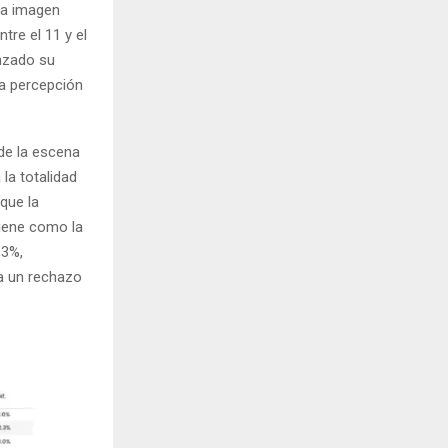
la imagen
ntre el 11 y el
nzado su
da percepción
 de la escena
la totalidad
que la
ntiene como la
,3%,
a un rechazo