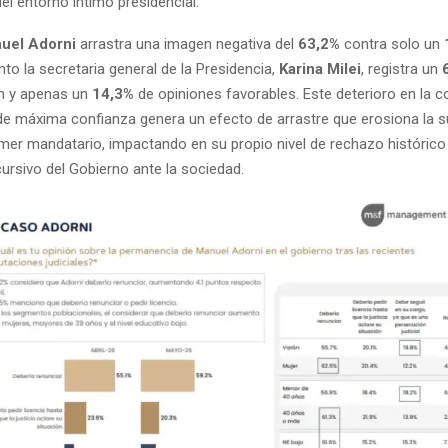
el entorno íntimo presidencial.
uel Adorni
arrastra una imagen negativa del
63,2%
contra solo un
anto la secretaria general de la Presidencia,
Karina Milei
, registra un
n y apenas un
14,3%
de opiniones favorables. Este deterioro en la c
 de máxima confianza genera un efecto de arrastre que erosiona la s
rimer mandatario, impactando en su propio nivel de rechazo histórico 
scursivo del Gobierno ante la sociedad.