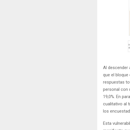
Al descender a
que el bloqu
respuestas tot
personal con 
19,0%. En par
cualitativo al
los encuestad
Esta vulnerabi