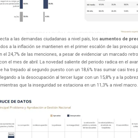
pecta a las demandas ciudadanas a nivel país, los
aumentos de prec
dos a la inflación se mantienen en el primer escalón de las preocu
n el 24,7% de las menciones, a pesar de evidenciar un marcado retr
n el mes de abril. La novedad saliente del periodo radica en el ava
ue ha trepado al segundo puesto con un 18,6% tras sumar casi tres 
legando a la desocupación al tercer lugar con un 15,8% y a la pobrez
 mientras que la inseguridad se estaciona en un 11,3% a nivel macro.