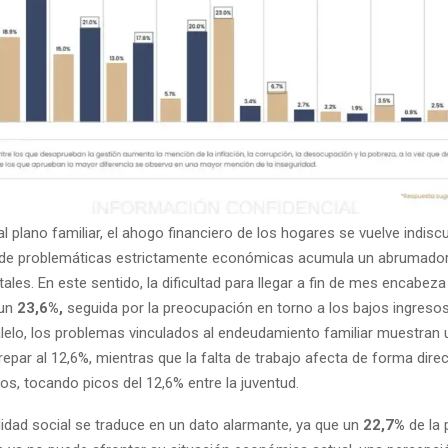
l plano familiar, el ahogo financiero de los hogares se vuelve indiscu
e de problemáticas estrictamente económicas acumula un abrumado
ales. En este sentido, la dificultad para llegar a fin de mes encabeza 
un
23,6%,
seguida por la preocupación en torno a los bajos ingreso
alelo, los problemas vinculados al endeudamiento familiar muestran u
 trepar al 12,6%, mientras que la falta de trabajo afecta de forma dire
os, tocando picos del 12,6% entre la juventud.
lidad social se traduce en un dato alarmante, ya que un
22,7%
de la