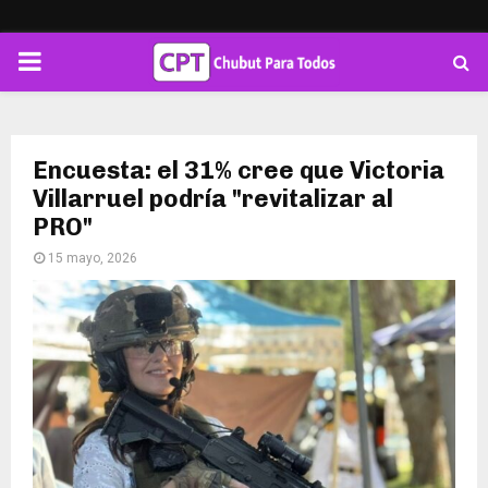
PRIMARY
MENU
Encuesta: el 31% cree que Victoria
Villarruel podría "revitalizar al
PRO"
15 mayo, 2026