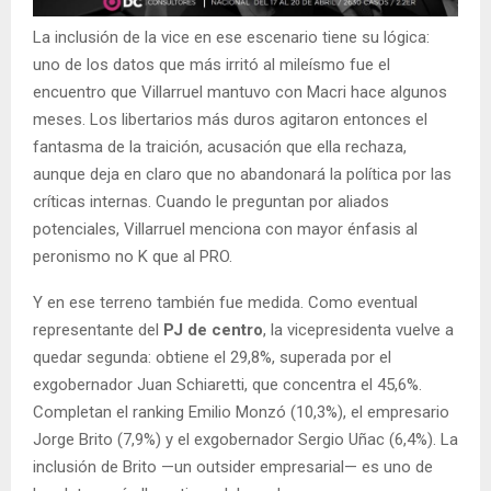
La inclusión de la vice en ese escenario tiene su lógica:
uno de los datos que más irritó al mileísmo fue el
encuentro que Villarruel mantuvo con Macri hace algunos
meses. Los libertarios más duros agitaron entonces el
fantasma de la traición, acusación que ella rechaza,
aunque deja en claro que no abandonará la política por las
críticas internas. Cuando le preguntan por aliados
potenciales, Villarruel menciona con mayor énfasis al
peronismo no K que al PRO.
Y en ese terreno también fue medida. Como eventual
representante del
PJ de centro
, la vicepresidenta vuelve a
quedar segunda: obtiene el 29,8%, superada por el
exgobernador Juan Schiaretti, que concentra el 45,6%.
Completan el ranking Emilio Monzó (10,3%), el empresario
Jorge Brito (7,9%) y el exgobernador Sergio Uñac (6,4%). La
inclusión de Brito —un outsider empresarial— es uno de