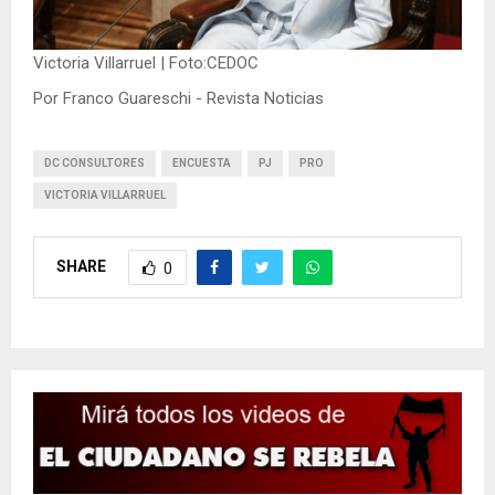
Victoria Villarruel | Foto:CEDOC
Por Franco Guareschi - Revista Noticias
DC CONSULTORES
ENCUESTA
PJ
PRO
VICTORIA VILLARRUEL
SHARE
0