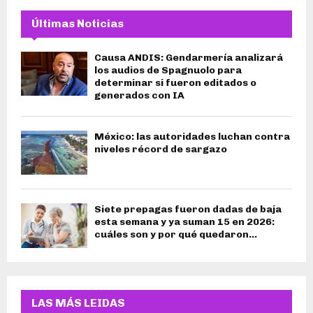
Últimas Noticias
Causa ANDIS: Gendarmería analizará
los audios de Spagnuolo para
determinar si fueron editados o
generados con IA
México: las autoridades luchan contra
niveles récord de sargazo
Siete prepagas fueron dadas de baja
esta semana y ya suman 15 en 2026:
cuáles son y por qué quedaron...
LAS MÁS LEIDAS