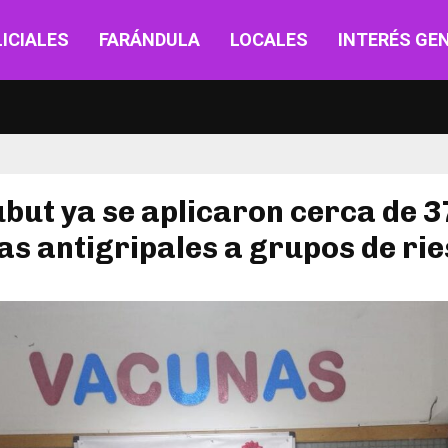
ICIALES
FARÁNDULA
LOCALES
INTERÉS GE
but ya se aplicaron cerca de 3
s antigripales a grupos de ri