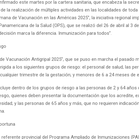
nfirmado este martes por la cartera sanitaria, que encabeza la secre
de la realización de múltiples actividades en las localidades de toda 
mana de Vacunación en las Américas 2025”, la iniciativa regional im
anamericana de la Salud (OPS), que se realizó del 26 de abril al 3 d
decisión marca la diferencia. Inmunización para todos”.
sgo
e Vacunación Antigripal 2025”, que se puso en marcha el pasado m
rigida a los siguientes grupos de riesgo: el personal de salud; las p
 cualquier trimestre de la gestación; y menores de 6 a 24 meses de 
cluye dentro de los grupos de riesgo a las personas de 2 y 64 años
iesgo, quienes deben presentar la documentación que los acredite, e
esidad; y las personas de 65 años y más, que no requieren indicació
na.
portuna
a referente provincial del Programa Ampliado de Inmunizaciones (PAI