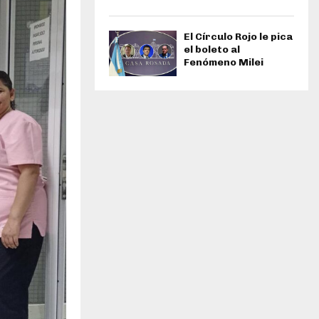
El Círculo Rojo le pica
el boleto al
Fenómeno Milei