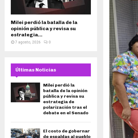
Milei perdió la batalla de la
opinión pública y revisa su
estrategia...
7 agosto, 2026
0
Últimas Noticias
Milei perdió la
batalla de la opinión
pública y revisa su
estrategia de
polarización tras el
debate en el Senado
El costo de gobernar
de espaldas al pueblo