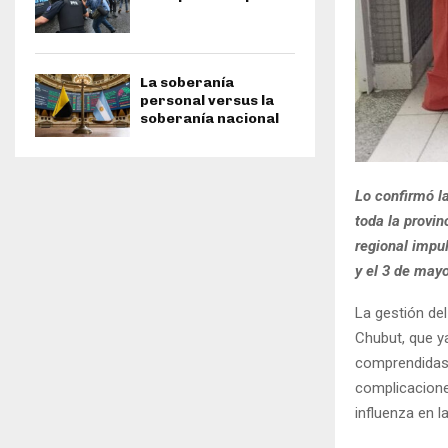
La soberanía
personal versus la
soberanía nacional
Lo confirmó la
toda la provi
regional impul
y el 3 de mayo
La gestión del
Chubut, que ya
comprendidas d
complicacione
influenza en l