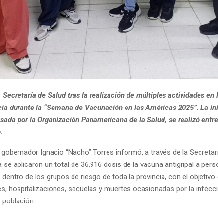
 Secretaría de Salud tras la realización de múltiples actividades en 
ncia durante la “Semana de Vacunación en las Américas 2025”. La ini
sada por la Organización Panamericana de la Salud, se realizó entre 
.
 gobernador Ignacio “Nacho” Torres informó, a través de la Secretarí
 se aplicaron un total de 36.916 dosis de la vacuna antigripal a per
entro de los grupos de riesgo de toda la provincia, con el objetivo 
s, hospitalizaciones, secuelas y muertes ocasionadas por la infecci
a población.