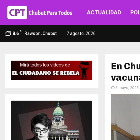
ACTUALIDAD
POL
C
8.6
Rawson, Chubut
7 agosto, 2026
En Chu
vacuna
6 mayo, 2025