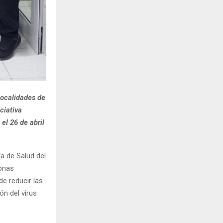
localidades de
ciativa
el 26 de abril
a de Salud del
sonas
de reducir las
ón del virus