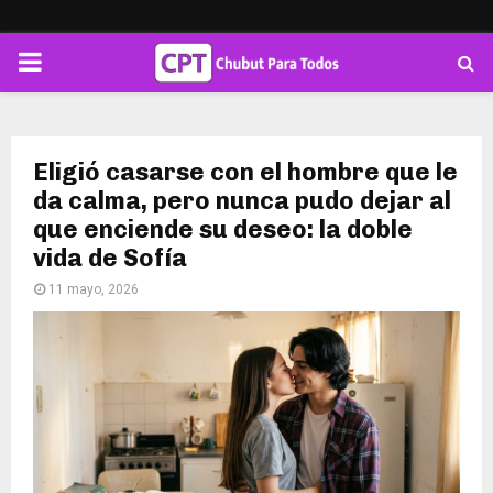
PRIMARY
MENU
Eligió casarse con el hombre que le
da calma, pero nunca pudo dejar al
que enciende su deseo: la doble
vida de Sofía
11 mayo, 2026