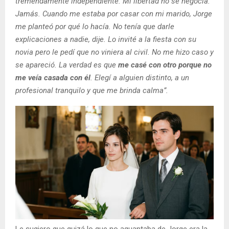
tremendamente independiente. Mi libertad no se negocia.
Jamás. Cuando me estaba por casar con mi marido, Jorge
me planteó por qué lo hacía. No tenía que darle
explicaciones a nadie, dije. Lo invité a la fiesta con su
novia pero le pedí que no viniera al civil. No me hizo caso y
se apareció. La verdad es que
me casé con otro porque no
me veía casada con él
. Elegí a alguien distinto, a un
profesional tranquilo y que me brinda calma”.
Le sugiero que quizá lo que no aguantaba de Jorge era la