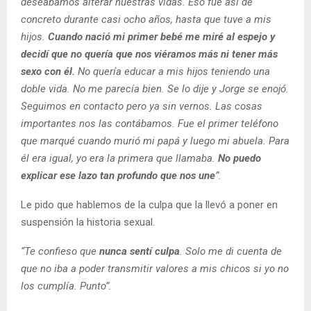
deseábamos alterar nuestras vidas. Eso fue así de
concreto durante casi ocho años, hasta que tuve a mis
hijos.
Cuando nació mi primer bebé me miré al espejo y
decidí que no quería que nos viéramos más ni tener más
sexo con él.
No quería educar a mis hijos teniendo una
doble vida. No me parecía bien. Se lo dije y Jorge se enojó.
Seguimos en contacto pero ya sin vernos. Las cosas
importantes nos las contábamos. Fue el primer teléfono
que marqué cuando murió mi papá y luego mi abuela. Para
él era igual, yo era la primera que llamaba.
No puedo
explicar ese lazo tan profundo que nos une
”.
Le pido que hablemos de la culpa que la llevó a poner en
suspensión la historia sexual.
“Te confieso que
nunca sentí culpa
. Solo me di cuenta de
que no iba a poder transmitir valores a mis chicos si yo no
los cumplía. Punto”.