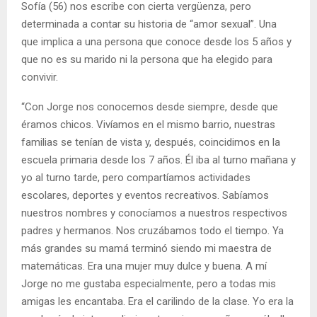
Sofía (56) nos escribe con cierta vergüenza, pero
determinada a contar su historia de “amor sexual”. Una
que implica a una persona que conoce desde los 5 años y
que no es su marido ni la persona que ha elegido para
convivir.
“Con Jorge nos conocemos desde siempre, desde que
éramos chicos. Vivíamos en el mismo barrio, nuestras
familias se tenían de vista y, después, coincidimos en la
escuela primaria desde los 7 años. Él iba al turno mañana y
yo al turno tarde, pero compartíamos actividades
escolares, deportes y eventos recreativos. Sabíamos
nuestros nombres y conocíamos a nuestros respectivos
padres y hermanos. Nos cruzábamos todo el tiempo. Ya
más grandes su mamá terminó siendo mi maestra de
matemáticas. Era una mujer muy dulce y buena. A mí
Jorge no me gustaba especialmente, pero a todas mis
amigas les encantaba. Era el carilindo de la clase. Yo era la