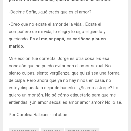
-Decime Sofía, ¿qué creés que es el amor?
-Creo que no existe el amor de la vida… Existe el
compañero de mi vida, lo elegí y lo sigo eligiendo y
queriendo.
Es el mejor papá, es cariñoso y buen
marido.
Mi elección fue correcta. Jorge es otra cosa. Es esa
conexión que no puedo evitar con el amor sexual. No
siento culpas, siento vergüenza, que quizá sea una forma
de culpa. Pero ahora que ya no hay niños en casa, no
estoy dispuesta a dejar de hacerlo… ¿Si amo a Jorge? Lo
quiero un montón. No sé cómo etiquetarlo para que me
entiendas. ¿Un amor sexual es amor amor amor? No lo sé.
Por Carolina Balbiani - Infobae