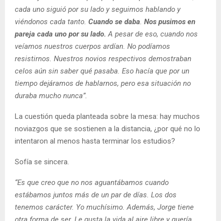
cada uno siguió por su lado y seguimos hablando y
viéndonos cada tanto.
Cuando se daba
.
Nos pusimos en
pareja cada uno por su lado.
A pesar de eso, cuando nos
veíamos nuestros cuerpos ardían. No podíamos
resistirnos. Nuestros novios respectivos demostraban
celos aún sin saber qué pasaba. Eso hacía que por un
tiempo dejáramos de hablarnos, pero esa situación no
duraba mucho nunca”.
La cuestión queda planteada sobre la mesa: hay muchos
noviazgos que se sostienen a la distancia, ¿por qué no lo
intentaron al menos hasta terminar los estudios?
Sofía se sincera.
“Es que creo que no nos aguantábamos cuando
estábamos juntos más de un par de días. Los dos
tenemos carácter. Yo muchísimo. Además, Jorge tiene
otra forma de ser. Le gusta la vida al aire libre y quería