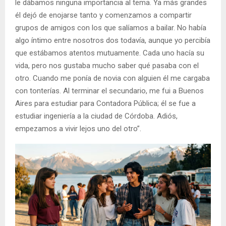
le dábamos ninguna importancia al tema. Ya más grandes
él dejó de enojarse tanto y comenzamos a compartir
grupos de amigos con los que salíamos a bailar. No había
algo íntimo entre nosotros dos todavía, aunque yo percibía
que estábamos atentos mutuamente. Cada uno hacía su
vida, pero nos gustaba mucho saber qué pasaba con el
otro. Cuando me ponía de novia con alguien él me cargaba
con tonterías. Al terminar el secundario, me fui a Buenos
Aires para estudiar para Contadora Pública; él se fue a
estudiar ingeniería a la ciudad de Córdoba. Adiós,
empezamos a vivir lejos uno del otro”.