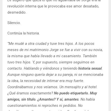
revolución interna que le provocaba ese amor desatado,
desmedido.
Silencio.
Continúa la historia.
“Me mudé a otra ciudad y tuve tres hijos. A los pocos
meses de mi matrimonio Jorge se fue a vivir con su novia,
la misma que había llevado a mi casamiento. También
tuvo tres hijos. Y, por supuesto, siempre seguimos en
contacto. Hablando y viéndonos y teniendo
historia sexual
.
Aunque ninguno quería dejar a su pareja, ni se mencionaba
la idea, la necesidad de intimar era muy fuerte.
Coordinábamos y nos veíamos. Un mensajito y al hotel.
¿Qué éramos exactamente?
No puedo etiquetarlo. Muy
amigos, sin título. ¿Amantes? Y sí, amantes
. No había
cuestionamientos ni reproches ni pedidos. No