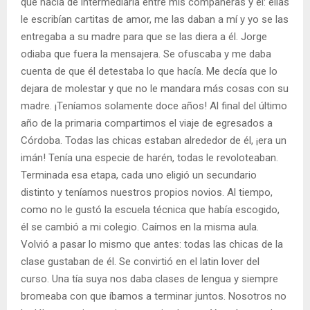
que hacía de intermediaria entre mis compañeras y él: ellas
le escribían cartitas de amor, me las daban a mí y yo se las
entregaba a su madre para que se las diera a él. Jorge
odiaba que fuera la mensajera. Se ofuscaba y me daba
cuenta de que él detestaba lo que hacía. Me decía que lo
dejara de molestar y que no le mandara más cosas con su
madre. ¡Teníamos solamente doce años! Al final del último
año de la primaria compartimos el viaje de egresados a
Córdoba. Todas las chicas estaban alrededor de él, ¡era un
imán! Tenía una especie de harén, todas le revoloteaban.
Terminada esa etapa, cada uno eligió un secundario
distinto y teníamos nuestros propios novios. Al tiempo,
como no le gustó la escuela técnica que había escogido,
él se cambió a mi colegio. Caímos en la misma aula.
Volvió a pasar lo mismo que antes: todas las chicas de la
clase gustaban de él. Se convirtió en el latin lover del
curso. Una tía suya nos daba clases de lengua y siempre
bromeaba con que íbamos a terminar juntos. Nosotros no