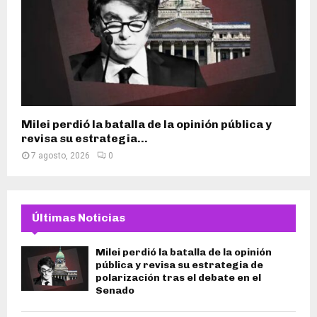
Milei perdió la batalla de la opinión pública y
revisa su estrategia...
7 agosto, 2026
0
Últimas Noticias
Milei perdió la batalla de la opinión
pública y revisa su estrategia de
polarización tras el debate en el
Senado