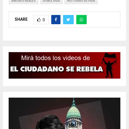
AMORES REALES
DOBLE VIDA
HISTORIAS DE VIDA
SHARE
0