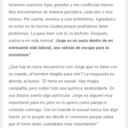
tenemos nuestros hijos grandes y me conflictúa menos.
Nos encontramos de manera periódica, cada dos o tres
meses. Por suerte, vivimos a cien kilómetros. Agradezco
no estar en la misma ciudad porque podríamos tener
problemas. Lo paso bien con él, lo disfruto. Después,
vuelvo a mi vida normal.
Jorge es un oasis dentro de mi
estresante vida laboral, una válvula de escape para la
monotonía”.
¿Qué hay en esos encuentros con Jorge que no tiene con
su marido, el hombre elegido para vivir? La respuesta es
directa, al hueso:
“El tema es sexual. Hay magia,
compañía, pero sobre todo una química desbordante. En
sus brazos siento algo particular. Jorge es alguien muy
importante para mí, pero no lo quiero como pareja ni
viviendo conmigo. Con mi marido lo sexual nunca fue algo
fuerte, yo lo acepté así desde el comienzo porque sabía
que él tiene otras cualidades más importantes”.