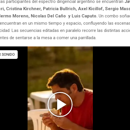
ras participantes del espectro dirigencial argentino se encuentran
Jav
i, Cristina Kirchner, Patricia Bullrich, Axel Kicillof, Sergio Mas
llermo Moreno, Nicolas Del Caño y Luis Caputo.
Un combo soñad
e encuentran en un mismo tiempo y espacio, confluyendo las escen
idad. Las secuencias editadas en paralelo recorre las distintas acc
tes de sentarse a la mesa a comer una parrillada.