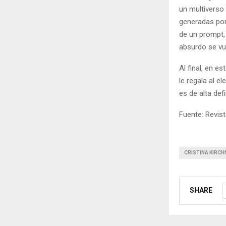
un multiverso
generadas por
de un prompt, 
absurdo se vue
Al final, en e
le regala al e
es de alta defi
Fuente: Revist
CRISTINA KIRCH
SHARE