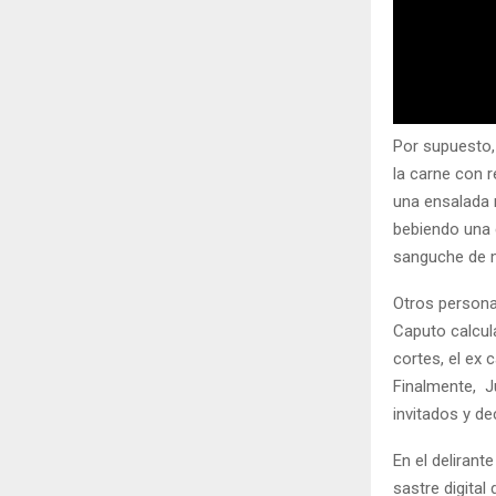
Por supuesto, 
la carne con r
una ensalada m
bebiendo una 
sanguche de 
Otros persona
Caputo calcul
cortes, el ex
Finalmente, J
invitados y de
En el delirant
sastre digital