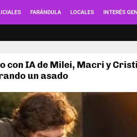
ICIALES
FARÁNDULA
LOCALES
INTERÉS GE
eo con IA de Milei, Macri y Crist
rando un asado