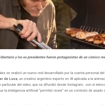
libertario y los ex presidentes fueron protagonistas de un cómico ree
les se viralizó un nuevo reel desarrollado por la cuenta personal del
er de Luca
, un creativo argentino experto en IA aplicada a la anima
o particular del video, que se difundió desde Instagram, son el elenco
e la inteligencia artificial "permitió reunir" en un contexto de asado 