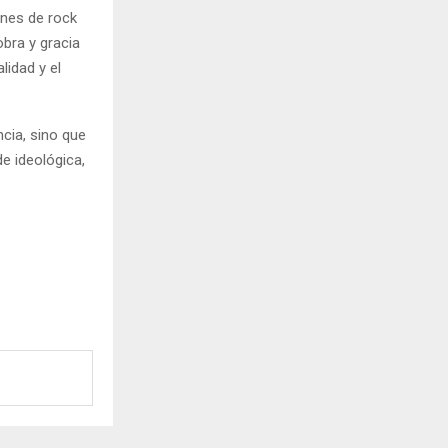
ones de rock
bra y gracia
lidad y el
ncia, sino que
de ideológica,