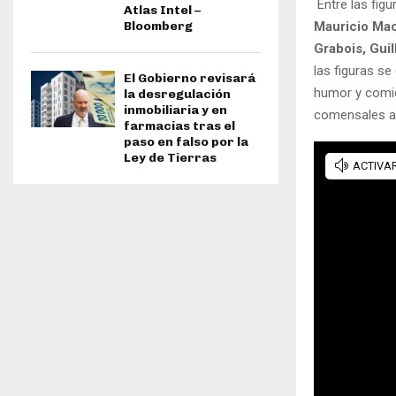
Entre las figu
Atlas Intel –
Mauricio Macr
Bloomberg
Grabois, Gui
las figuras s
El Gobierno revisará
humor y comic
la desregulación
inmobiliaria y en
comensales an
farmacias tras el
paso en falso por la
Ley de Tierras