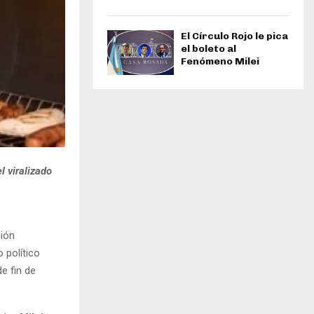
El Círculo Rojo le pica
el boleto al
Fenómeno Milei
l viralizado
ción
 político
de fin de