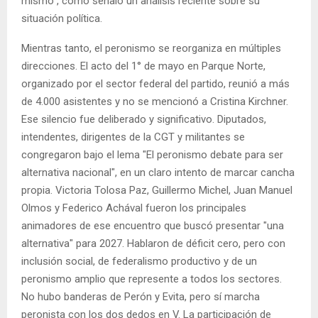
mismo", como señaló un análisis reciente sobre su
situación política.
Mientras tanto, el peronismo se reorganiza en múltiples
direcciones. El acto del 1° de mayo en Parque Norte,
organizado por el sector federal del partido, reunió a más
de 4.000 asistentes y no se mencionó a Cristina Kirchner.
Ese silencio fue deliberado y significativo. Diputados,
intendentes, dirigentes de la CGT y militantes se
congregaron bajo el lema "El peronismo debate para ser
alternativa nacional", en un claro intento de marcar cancha
propia. Victoria Tolosa Paz, Guillermo Michel, Juan Manuel
Olmos y Federico Achával fueron los principales
animadores de ese encuentro que buscó presentar "una
alternativa" para 2027. Hablaron de déficit cero, pero con
inclusión social, de federalismo productivo y de un
peronismo amplio que represente a todos los sectores.
No hubo banderas de Perón y Evita, pero sí marcha
peronista con los dos dedos en V. La participación de