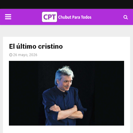
PRIMARY
MENU
El último cristino
26 mayo, 2026