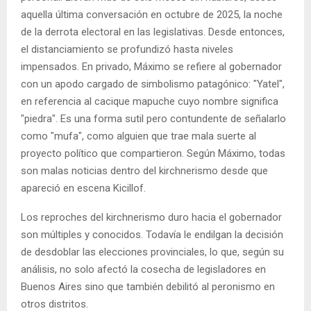
aquella última conversación en octubre de 2025, la noche
de la derrota electoral en las legislativas. Desde entonces,
el distanciamiento se profundizó hasta niveles
impensados. En privado, Máximo se refiere al gobernador
con un apodo cargado de simbolismo patagónico: "Yatel",
en referencia al cacique mapuche cuyo nombre significa
"piedra". Es una forma sutil pero contundente de señalarlo
como "mufa", como alguien que trae mala suerte al
proyecto político que compartieron. Según Máximo, todas
son malas noticias dentro del kirchnerismo desde que
apareció en escena Kicillof.
Los reproches del kirchnerismo duro hacia el gobernador
son múltiples y conocidos. Todavía le endilgan la decisión
de desdoblar las elecciones provinciales, lo que, según su
análisis, no solo afectó la cosecha de legisladores en
Buenos Aires sino que también debilitó al peronismo en
otros distritos.