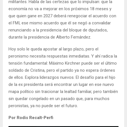
militantes. Habla de las certezas que lo impulsan: que la
economía no va a mejorar en los próximos 18 meses y
que quien gane en 2027 deberá renegociar el acuerdo con
el FMI, ese mismo acuerdo que él se negó a convalidar
renunciando a la presidencia del bloque de diputados,
durante la presidencia de Alberto Fernández.
Hoy solo le queda apostar al largo plazo, pero el
peronismo necesita respuestas inmediatas. Y ahí radica la
tensión fundamental: Máximo Kirchner puede ser el último
soldado de Cristina, pero el partido ya no espera órdenes
de ellos. Explora liderazgos nuevos. El desafío para el hijo
de la ex presidenta será encontrar un lugar en ese nuevo
mapa político sin traicionar la lealtad familiar, pero también
sin quedar congelado en un pasado que, para muchos
peronistas, ya no puede ser el futuro.
Por Rodis Recalt-Perfi