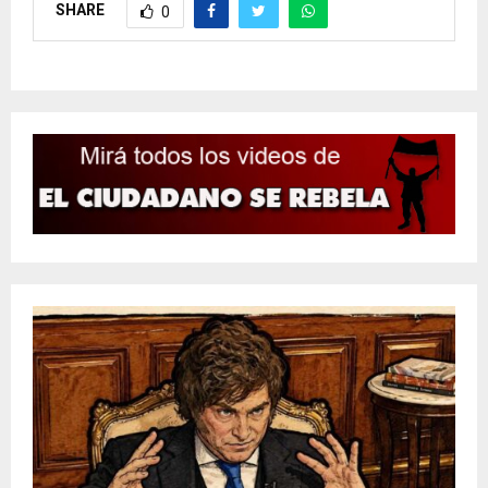
SHARE
0