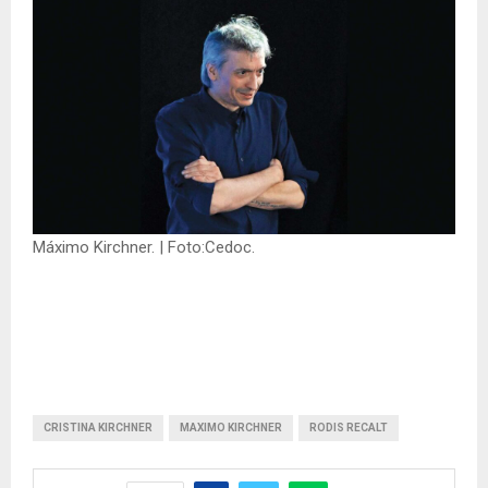
Máximo Kirchner. | Foto:Cedoc.
CRISTINA KIRCHNER
MAXIMO KIRCHNER
RODIS RECALT