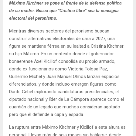
Máximo Kirchner se pone al frente de la defensa política
de su madre. Busca que "Cristina libre" sea la consigna
electoral del peronismo.
Mientras diversos sectores del peronismo buscan
construir alternativas electorales de cara a 2027, una
figura se mantiene férrea en su lealtad a Cristina Kirchner:
su hijo Máximo. En un contexto donde el gobernador
bonaerense Axel Kicillof consolida su propio armado,
donde ex funcionarios como Victoria Tolosa Paz,
Guillermo Michel y Juan Manuel Olmos lanzan espacios
diferenciados, y donde incluso emergen figuras como
Dante Gebel explorando candidaturas presidenciales, el
diputado nacional y líder de La Cámpora aparece como el
guardián de un legado que muchos consideran agotado
pero que él defiende a capa y espada.
La ruptura entre Máximo Kirchner y Kicillof a esta altura es
personal. Llevan más de seis meses sin hablarse, desde