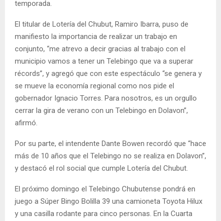
temporada.
El titular de Lotería del Chubut, Ramiro Ibarra, puso de
manifiesto la importancia de realizar un trabajo en
conjunto, “me atrevo a decir gracias al trabajo con el
municipio vamos a tener un Telebingo que va a superar
récords”, y agregó que con este espectáculo “se genera y
se mueve la economía regional como nos pide el
gobernador Ignacio Torres. Para nosotros, es un orgullo
cerrar la gira de verano con un Telebingo en Dolavon”,
afirmó.
Por su parte, el intendente Dante Bowen recordó que “hace
más de 10 años que el Telebingo no se realiza en Dolavon”,
y destacó el rol social que cumple Lotería del Chubut.
El próximo domingo el Telebingo Chubutense pondrá en
juego a Súper Bingo Bolilla 39 una camioneta Toyota Hilux
y una casilla rodante para cinco personas. En la Cuarta