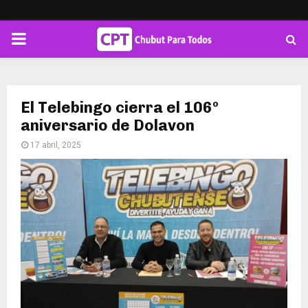
PRIMARY
MENU
El Telebingo cierra el 106º
aniversario de Dolavon
17 abril, 2025