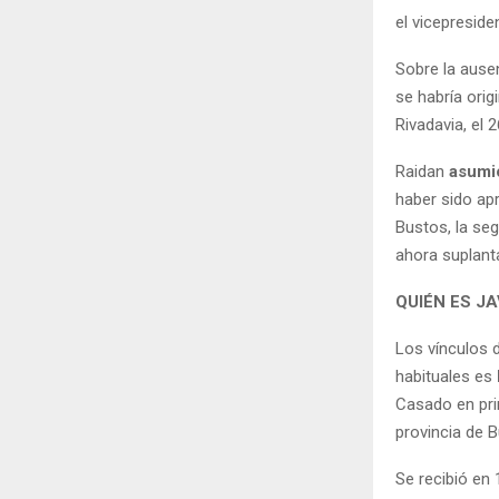
el vicepreside
Sobre la ausen
se habría ori
Rivadavia, el 2
Raidan
asumió
haber sido apr
Bustos, la seg
ahora suplanta
QUIÉN ES JA
Los vínculos 
habituales es
Casado en pri
provincia de 
Se recibió en 