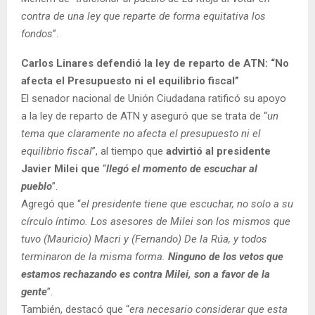
contra de una ley que reparte de forma equitativa los
fondos
”.
Carlos Linares defendió la ley de reparto de ATN: “No
afecta el Presupuesto ni el equilibrio fiscal”
El senador nacional de Unión Ciudadana ratificó su apoyo
a la ley de reparto de ATN y aseguró que se trata de “
un
tema que claramente no afecta el presupuesto ni el
equilibrio fiscal
”, al tiempo que
advirtió al presidente
Javier Milei que
“
llegó el momento de escuchar al
pueblo
”.
Agregó que “
el presidente tiene que escuchar, no solo a su
círculo íntimo. Los asesores de Milei son los mismos que
tuvo (Mauricio) Macri y (Fernando) De la Rúa, y todos
terminaron de la misma forma.
Ninguno de los vetos que
estamos rechazando es contra Milei, son a favor de la
gente
”.
También, destacó que “
era necesario considerar que esta