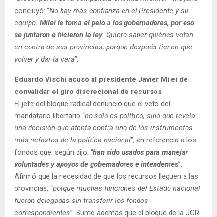
concluyó: “
No hay más confianza en el Presidente y su
equipo.
Milei le toma el pelo a los gobernadores, por eso
se juntaron e hicieron la ley
. Quiero saber quiénes votan
en contra de sus provincias, porque después tienen que
volver y dar la cara
”.
Eduardo Vischi acusó al presidente Javier Milei de
convalidar el giro discrecional de recursos
El jefe del bloque radical denunció que el veto del
mandatario libertario “
no solo es político, sino que revela
una decisión que atenta contra uno de los instrumentos
más nefastos de la política nacional
”, en referencia a los
fondos que, según dijo, “
han sido usados para manejar
voluntades y apoyos de gobernadores e intendentes
”.
Afirmó que la necesidad de que los recursos lleguen a las
provincias, “
porque muchas funciones del Estado nacional
fueron delegadas sin transferir los fondos
correspondientes
”. Sumó además que el bloque de la UCR