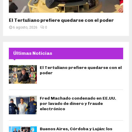
El Tertuliano prefiere quedarse con el poder
6 agosto, 2026
0
Últimas Noticias
El Tertuliano prefiere quedarse con el
poder
Fred Machado condenado en EE.UU.
por lavado de dinero y fraude
electrónico
Buenos Aires, Córdoba y Luján: los