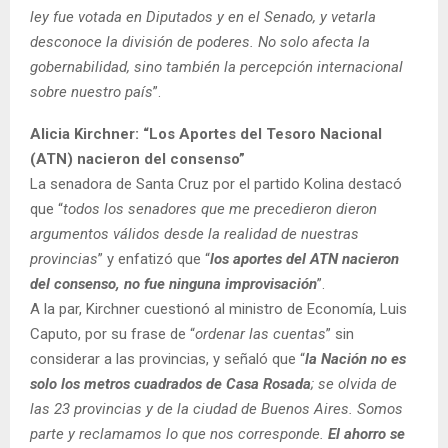
ley fue votada en Diputados y en el Senado, y vetarla
desconoce la división de poderes. No solo afecta la
gobernabilidad, sino también la percepción internacional
sobre nuestro país
”.
Alicia Kirchner: “Los Aportes del Tesoro Nacional
(ATN) nacieron del consenso”
La senadora de Santa Cruz por el partido Kolina destacó
que “
todos los senadores que me precedieron dieron
argumentos válidos desde la realidad de nuestras
provincias
” y enfatizó que “
los aportes del ATN nacieron
del consenso, no fue ninguna improvisación
”.
A la par, Kirchner cuestionó al ministro de Economía, Luis
Caputo, por su frase de “
ordenar las cuentas
” sin
considerar a las provincias, y señaló que “
la Nación no es
solo los metros cuadrados de Casa Rosada
; se olvida de
las 23 provincias y de la ciudad de Buenos Aires. Somos
parte y reclamamos lo que nos corresponde.
El ahorro se