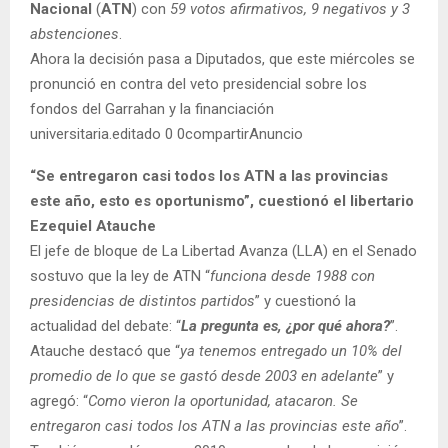
Nacional
(
ATN
)
con
59 votos afirmativos, 9 negativos y 3
abstenciones
.
Ahora la decisión pasa a Diputados, que este miércoles se
pronunció en contra del veto presidencial sobre los
fondos del Garrahan y la financiación
universitaria.editado 0 0compartirAnuncio
“Se entregaron casi todos los ATN a las provincias
este año, esto es oportunismo”, cuestionó el libertario
Ezequiel Atauche
El jefe de bloque de La Libertad Avanza (LLA) en el Senado
sostuvo que la ley de ATN “
funciona desde 1988 con
presidencias de distintos partidos
” y cuestionó la
actualidad del debate: “
La pregunta es, ¿por qué ahora?
”.
Atauche destacó que “
ya tenemos entregado un 10% del
promedio de lo que se gastó desde 2003 en adelante
” y
agregó: “
Como vieron la oportunidad, atacaron. Se
entregaron casi todos los ATN a las provincias este año
”.