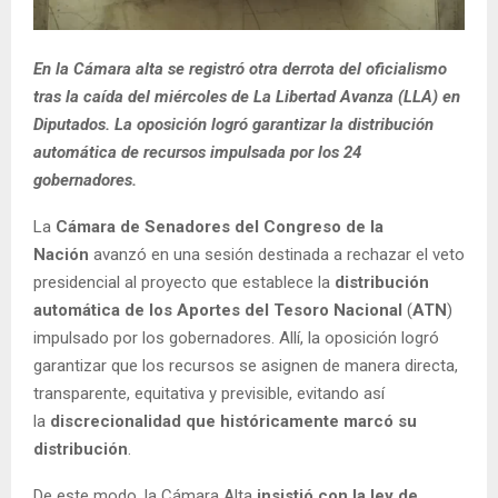
En la Cámara alta se registró otra derrota del oficialismo
tras la caída del miércoles de La Libertad Avanza (LLA) en
Diputados. La oposición logró garantizar la distribución
automática de recursos impulsada por los 24
gobernadores.
La
Cámara de Senadores del Congreso de la
Nación
avanzó en una sesión destinada a rechazar el veto
presidencial al proyecto que establece la
distribución
automática de los Aportes del Tesoro Nacional
(
ATN
)
impulsado por los gobernadores. Allí, la oposición logró
garantizar que los recursos se asignen de manera directa,
transparente, equitativa y previsible, evitando así
la
discrecionalidad que históricamente marcó su
distribución
.
De este modo, la Cámara Alta
insistió con la ley de