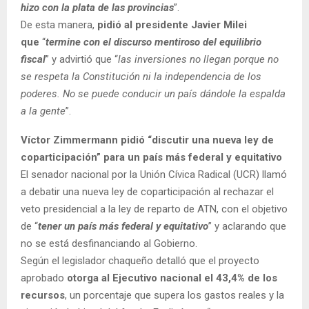
hizo con la plata de las provincias
”.
De esta manera,
pidió al presidente Javier Milei
que
“
termine con el discurso mentiroso del equilibrio
fiscal
” y advirtió que “
las inversiones no llegan porque no
se respeta la Constitución ni la independencia de los
poderes. No se puede conducir un país dándole la espalda
a la gente
”.
Víctor Zimmermann pidió “discutir una nueva ley de
coparticipación” para un país más federal y equitativo
El senador nacional por la Unión Cívica Radical (UCR) llamó
a debatir una nueva ley de coparticipación al rechazar el
veto presidencial a la ley de reparto de ATN, con el objetivo
de “
tener un país más federal y equitativo
” y aclarando que
no se está desfinanciando al Gobierno.
Según el legislador chaqueño detalló que el proyecto
aprobado
otorga al Ejecutivo nacional el 43,4% de los
recursos
, un porcentaje que supera los gastos reales y la