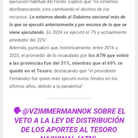
ejecución habitual del fondo. Explicó que “
no estamos
desfinanciando, sino cambiando el destino de los
recursos.
Le estamos dando al Gobierno nacional más de
lo que se ejecutó anteriormente y por encima de lo que se
viene ejecutando
. En 2024 se ejecutó el 7% y actualmente
alrededor del 22%
”.
Además, puntualizó que, históricamente, entre 2016 y
2023, el promedio de lo recaudado por
los ATN que volvió
a las provincias fue del 31%, mientras que el 69% se
quedó en el Tesoro
, destacando que “
el presidente
Fernández fue quien más ejecutó estos fondos en los
últimos años, debido a la pandemia
”.
🗣
@VZIMMERMANNOK
SOBRE EL
VETO A LA LEY DE DISTRIBUCIÓN
DE LOS APORTES AL TESORO