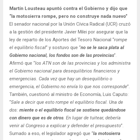
Martín Lousteau apuntó contra el Gobierno y dijo que
“la motosierra rompe, pero no construye nada nuevo”
El senador nacional por la Unión Cívica Radical (UCR) cruzó
a la gestión del presidente Javier Milei por asegurar que
la
ley de reparto de los Aportes del Tesoro Nacional “
rompe
el equilibrio fiscal
” y sostuvo que “
no se le saca plata al
Gobierno nacional, los fondos son de las provincias
”.
Afirmó que “
los ATN son de las provincias y los administra
el Gobierno nacional para desequilibrios financieros y
emergencias. Cada vez que hay un desequilibrio o
emergencia, el Gobierno no envía lo que nos corresponde
”.
También, cuestionó al ministro de Economía, Luis Caputo:
“
Sale a decir que esto rompe el equilibrio fiscal. Una de
dos:
miente o el equilibrio fiscal se sostiene quedándose
con dinero que es de otros
. En lugar de tuitear, debería
venir al Congreso a explicar y defender el presupuesto
”.
Sumado a eso, el legislador agregó que “
la motosierra