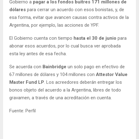
Gobierno a
pagar a los fondos buitres 171 millones de
dólares
para cerrar un acuerdo con esos bonistas, y, de
esa forma, evitar que avancen causas contra activos de la
Argentina, por ejemplo, las acciones de YPF.
El Gobierno cuenta con tiempo
hasta el 30 de junio
para
abonar esos acuerdos, por lo cual busca ver aprobada
esta ley antes de esa fecha.
Se acuerda con
Bainbridge
un solo pago en efectivo de
67 millones de dólares y 104 millones con
Attestor Value
Master Fund LP
. Los acreedores deberán entregar los
bonos objeto del acuerdo a la Argentina, libres de todo
gravamen, a través de una acreditación en cuenta.
Fuente: Perfil