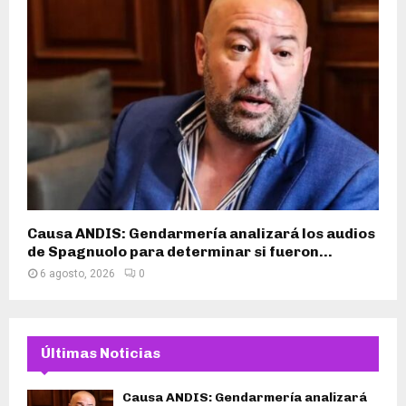
Causa ANDIS: Gendarmería analizará los audios
de Spagnuolo para determinar si fueron...
6 agosto, 2026
0
Últimas Noticias
Causa ANDIS: Gendarmería analizará