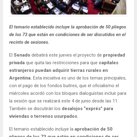
El temario establecido incluye la aprobación de 50 pliegos
de los 73 que están en condiciones de ser discutidos en el
recinto de sesiones.
El
Senado
debatirá este jueves el proyecto de
propiedad
privada
que quita las restricciones para que
capitales
extranjeros puedan adquirir tierras rurales en
Argentina.
Esta iniciativa es uno de los temas principales,
con el pago de los fondos buitres, que el oficialismo el
miércoles acordó con los bloques dialoguistas incluir para
la sesión que se realizará este 4 de junio desde las 11.
También se discutirán los
desalojos “exprés” para
viviendas o terrenos usurpados.
El temario establecido incluye la
aprobación de 50
pliegos de los 73 que están en condiciones de ser