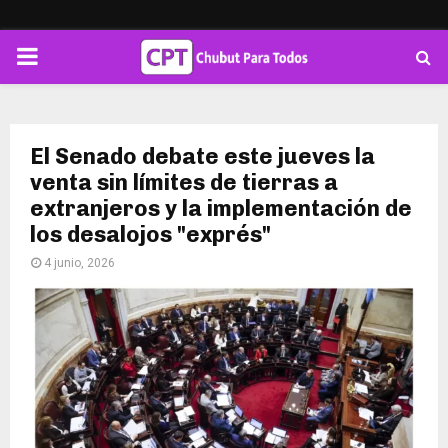
PRIMARY
MENU
El Senado debate este jueves la
venta sin límites de tierras a
extranjeros y la implementación de
los desalojos "exprés"
4 junio, 2026