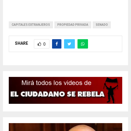
CAPITALES EXTRANJEROS
PROPIEDAD PRIVADA
SENADO
SHARE
0