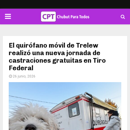
PRIMARY
MENU
El quirófano móvil de Trelew
realizó una nueva jornada de
castraciones gratuitas en Tiro
Federal
26 junio, 2026