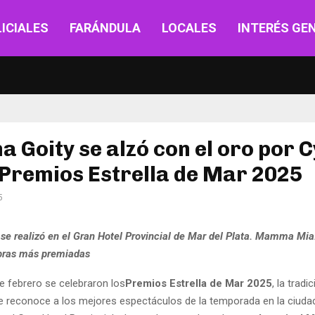
ICIALES
FARÁNDULA
LOCALES
INTERÉS GE
a Goity se alzó con el oro por 
 Premios Estrella de Mar 2025
5
se realizó en el Gran Hotel Provincial de Mar del Plata. Mamma Mia!
obras más premiadas
e febrero se celebraron los
Premios Estrella de Mar 2025
, la tradi
 reconoce a los mejores espectáculos de la temporada en la ciudad